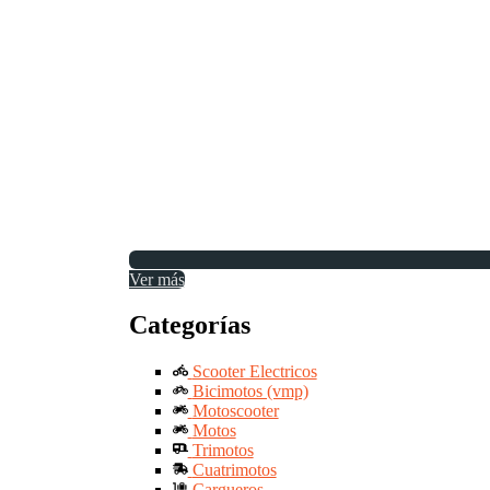
Ver más
Categorías
Scooter Electricos
Bicimotos (vmp)
Motoscooter
Motos
Trimotos
Cuatrimotos
Cargueros