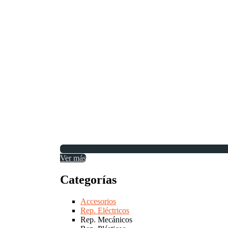
Ver más
Categorías
Accesorios
Rep. Eléctricos
Rep. Mecánicos