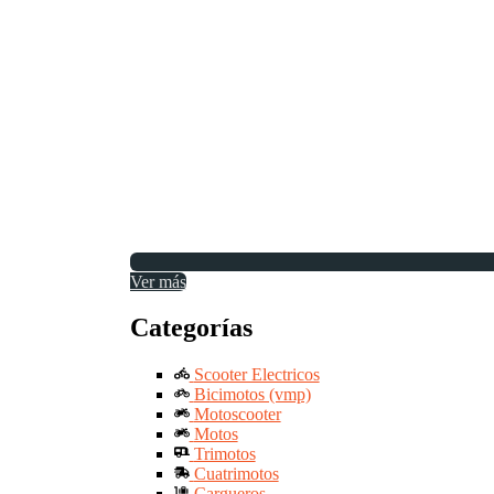
Ver más
Categorías
Scooter Electricos
Bicimotos (vmp)
Motoscooter
Motos
Trimotos
Cuatrimotos
Cargueros