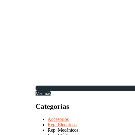
Ver más
Categorías
Accesorios
Rep. Eléctricos
Rep. Mecánicos