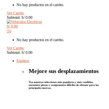
No hay productos en el carrito.
Ver Carrito
Subtotal:
S/
0.00
S/
0.00
0
No hay productos en el carrito.
Ver Carrito
Subtotal:
S/
0.00
Equipos
Mejore sus desplazamientos
Vea nuestras selecciones más populares y más vendidas,
encuentre piezas y componentes difíciles de obtener para las
principales marcas.