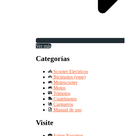
Ver más
Categorías
Scooter Electricos
Bicimotos (vmp)
Motoscooter
Motos
Trimotos
Cuatrimotos
Cargueros
Manual de uso
Visite
Sobre Nosotros