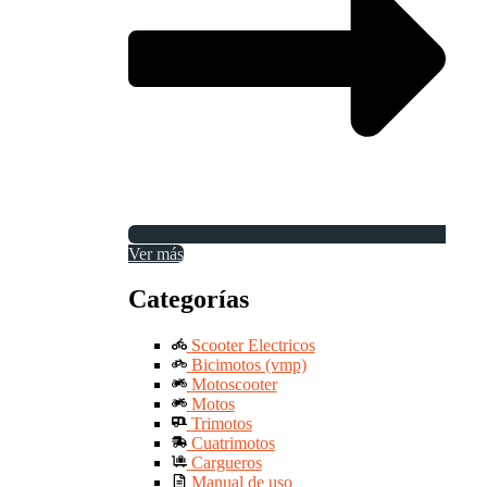
Ver más
Categorías
Scooter Electricos
Bicimotos (vmp)
Motoscooter
Motos
Trimotos
Cuatrimotos
Cargueros
Manual de uso