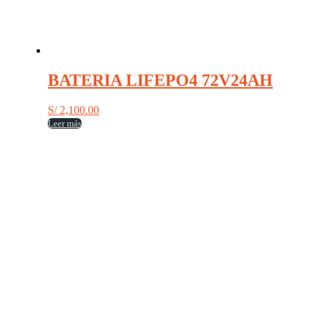
BATERIA LIFEPO4 72V24AH
S/
2,100.00
Leer más