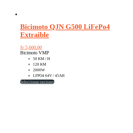
Bicimoto QJN G500 LiFePo4
Extraible
S/
5,600.00
Bicimoto VMP
50 KM / H
120 KM
2000W
LFPO4 64V / 45AH
Este
Seleccionar opciones
producto
tiene
múltiples
variantes.
Las
opciones
se
pueden
elegir