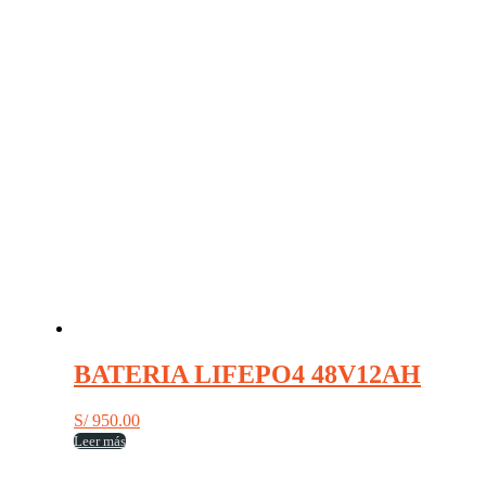
BATERIA LIFEPO4 48V12AH
S/
950.00
Leer más