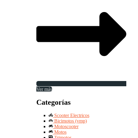
Ver más
Categorías
Scooter Electricos
Bicimotos (vmp)
Motoscooter
Motos
Trimotos