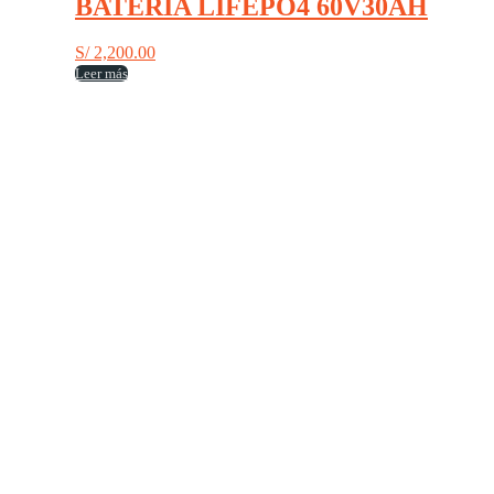
BATERIA LIFEPO4 60V30AH
S/
2,200.00
Leer más