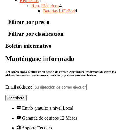
4
producto
Repuestos
4
productos
4
Rep. Eléctricos
4
productos
4
Baterias LiFePo4
4
productos
Filtrar por precio
Filtrar por clasificación
Boletín informativo
Manténgase informado
Regístrese para recibir en su buzón de correo electrónico información sobre los
últimos lanzamientos de motos, noticias y promociones exclusivas.
Email address:
Envío gratuito a nivel Local
Garantía de equipos 12 Meses
Soporte Tecnico