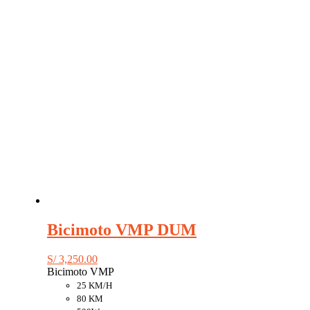
Bicimoto VMP DUM
S/
3,250.00
Bicimoto VMP
25 KM/H
80 KM