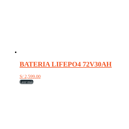
BATERIA LIFEPO4 72V30AH
S/
2,599.00
Leer más