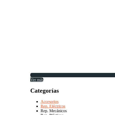
Ver más
Categorías
Accesorios
Rep. Eléctricos
Rep. Mecánicos