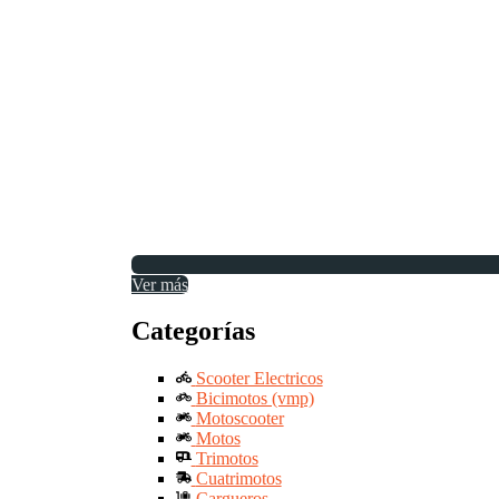
Ver más
Categorías
Scooter Electricos
Bicimotos (vmp)
Motoscooter
Motos
Trimotos
Cuatrimotos
Cargueros