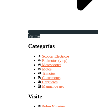
Ver más
Categorías
Scooter Electricos
Bicimotos (vmp)
Motoscooter
Motos
Trimotos
Cuatrimotos
Cargueros
Manual de uso
Visite
Sobre Nosotros