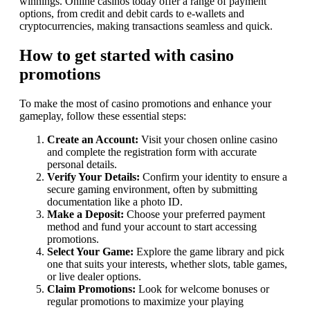
winnings. Online casinos today offer a range of payment
options, from credit and debit cards to e-wallets and
cryptocurrencies, making transactions seamless and quick.
How to get started with casino
promotions
To make the most of casino promotions and enhance your
gameplay, follow these essential steps:
Create an Account:
Visit your chosen online casino
and complete the registration form with accurate
personal details.
Verify Your Details:
Confirm your identity to ensure a
secure gaming environment, often by submitting
documentation like a photo ID.
Make a Deposit:
Choose your preferred payment
method and fund your account to start accessing
promotions.
Select Your Game:
Explore the game library and pick
one that suits your interests, whether slots, table games,
or live dealer options.
Claim Promotions:
Look for welcome bonuses or
regular promotions to maximize your playing