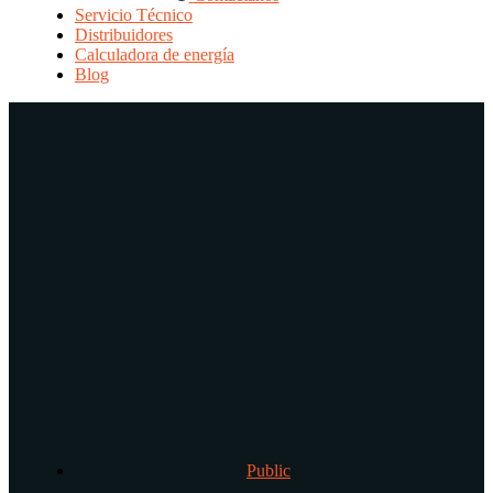
Servicio Técnico
Distribuidores
Calculadora de energía
Blog
Public