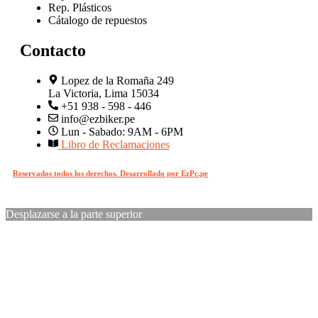
Rep. Plásticos
Cátalogo de repuestos
Contacto
Lopez de la Romaña 249
La Victoria, Lima 15034
+51 938 - 598 - 446
info@ezbiker.pe
Lun - Sabado: 9AM - 6PM
Libro de Reclamaciones
Reservados todos los derechos. Desarrollado por EzPc.pe
Desplazarse a la parte superior