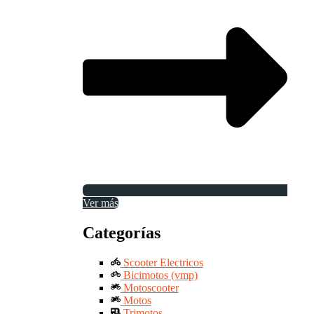
Ver más
Categorías
Scooter Electricos
Bicimotos (vmp)
Motoscooter
Motos
Trimotos