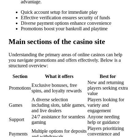
advantage.
Quick account setup for immediate play
Effective verification ensures security of funds
Diverse payment options enhance convenience
Promotions boost your bankroll and playtime
Main sections of the casino site
Understanding the primary areas of online casinos can help
you navigate promotions and offers effectively. Below is a
structured overview:
Section
What it offers
Best for
New and returning
Exclusive bonuses, free
Promotions
players seeking extra
spins, and loyalty rewards
value
A diverse selection
Players looking for
Games
including slots, table games,
variety and
and live dealers
engagement
24/7 assistance for seamless
Anyone needing
Support
gaming
help or guidance
Players prioritizing
Multiple options for deposits
Payments
convenience and
and withdrawals