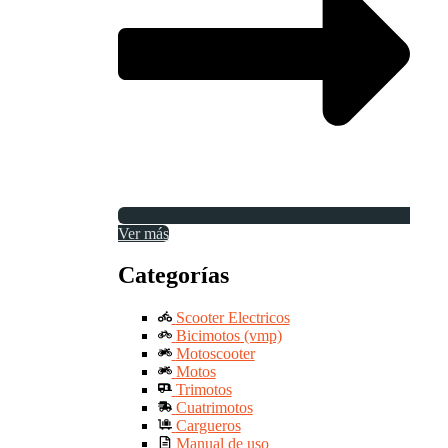
Ver más
Categorías
Scooter Electricos
Bicimotos (vmp)
Motoscooter
Motos
Trimotos
Cuatrimotos
Cargueros
Manual de uso