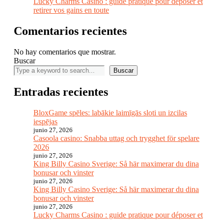
Lucky Charms Casino : guide pratique pour déposer et
retirer vos gains en toute
Comentarios recientes
No hay comentarios que mostrar.
Buscar
Buscar
Entradas recientes
BloxGame spēles: labākie laimīgās sloti un izcilas
iespējas
junio 27, 2026
Casoola casino: Snabba uttag och trygghet för spelare
2026
junio 27, 2026
King Billy Casino Sverige: Så här maximerar du dina
bonusar och vinster
junio 27, 2026
King Billy Casino Sverige: Så här maximerar du dina
bonusar och vinster
junio 27, 2026
Lucky Charms Casino : guide pratique pour déposer et