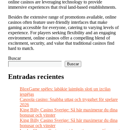
online casinos are leveraging technology to provide
immersive experiences that rival land-based establishments.
Besides the extensive range of promotions available, online
casinos often feature user-friendly interfaces that make
gaming accessible for everyone, catering to varying levels of
experience. For players seeking flexibility and an engaging
environment, online casinos offer a compelling blend of
excitement, security, and value that traditional casinos find
hard to match.
Buscar
Buscar
Entradas recientes
BloxGame spēles: labākie laimīgās sloti un izcilas
iespējas
Casoola casino: Snabba uttag och trygghet för spelare
2026
King Billy Casino Sverige: Så här maximerar du dina
bonusar och vinster
King Billy Casino Sverige: Så här maximerar du dina
bonusar och vinster