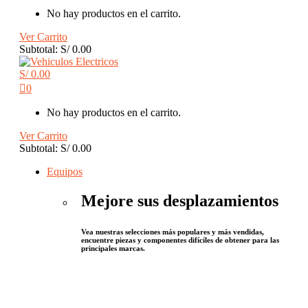
No hay productos en el carrito.
Ver Carrito
Subtotal:
S/
0.00
S/
0.00
0
No hay productos en el carrito.
Ver Carrito
Subtotal:
S/
0.00
Equipos
Mejore sus desplazamientos
Vea nuestras selecciones más populares y más vendidas,
encuentre piezas y componentes difíciles de obtener para las
principales marcas.