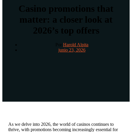
Casino promotions that
matter: a closer look at
2026’s top offers
Por
Harold Alpita
junio 23, 2026
As we delve into 2026, the world of casinos continues to
thrive, with promotions becoming increasingly essential for