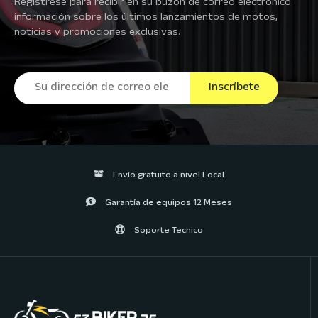
Regístrese para recibir en su buzón de correo electrónico
información sobre los últimos lanzamientos de motos,
noticias y promociones exclusivas.
Envío gratuito a nivel Local
Garantía de equipos 12 Meses
Soporte Tecnico