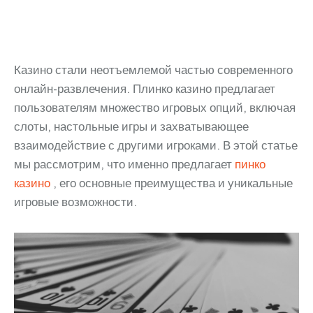
Казино стали неотъемлемой частью современного
онлайн-развлечения. Плинко казино предлагает
пользователям множество игровых опций, включая
слоты, настольные игры и захватывающее
взаимодействие с другими игроками. В этой статье
мы рассмотрим, что именно предлагает
пинко
казино
, его основные преимущества и уникальные
игровые возможности.