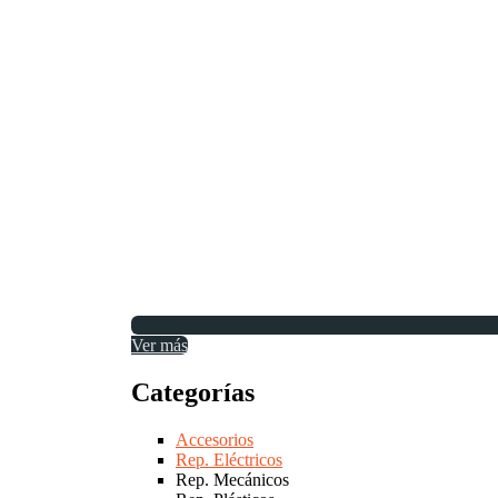
Ver más
Categorías
Accesorios
Rep. Eléctricos
Rep. Mecánicos