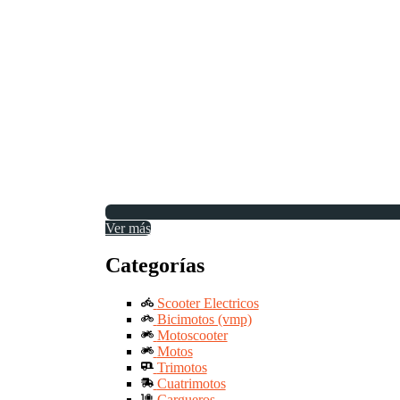
Ver más
Categorías
Scooter Electricos
Bicimotos (vmp)
Motoscooter
Motos
Trimotos
Cuatrimotos
Cargueros