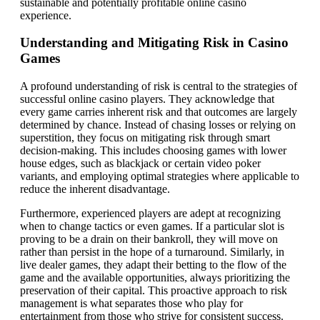
sustainable and potentially profitable online casino
experience.
Understanding and Mitigating Risk in Casino
Games
A profound understanding of risk is central to the strategies of
successful online casino players. They acknowledge that
every game carries inherent risk and that outcomes are largely
determined by chance. Instead of chasing losses or relying on
superstition, they focus on mitigating risk through smart
decision-making. This includes choosing games with lower
house edges, such as blackjack or certain video poker
variants, and employing optimal strategies where applicable to
reduce the inherent disadvantage.
Furthermore, experienced players are adept at recognizing
when to change tactics or even games. If a particular slot is
proving to be a drain on their bankroll, they will move on
rather than persist in the hope of a turnaround. Similarly, in
live dealer games, they adapt their betting to the flow of the
game and the available opportunities, always prioritizing the
preservation of their capital. This proactive approach to risk
management is what separates those who play for
entertainment from those who strive for consistent success.