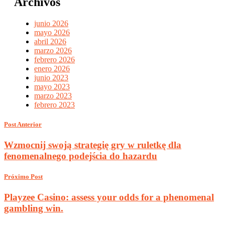
Archivos
junio 2026
mayo 2026
abril 2026
marzo 2026
febrero 2026
enero 2026
junio 2023
mayo 2023
marzo 2023
febrero 2023
Post Anterior
Wzmocnij swoją strategię gry w ruletkę dla
fenomenalnego podejścia do hazardu
Próximo Post
Playzee Casino: assess your odds for a phenomenal
gambling win.