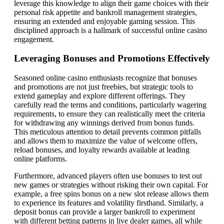
leverage this knowledge to align their game choices with their
personal risk appetite and bankroll management strategies,
ensuring an extended and enjoyable gaming session. This
disciplined approach is a hallmark of successful online casino
engagement.
Leveraging Bonuses and Promotions Effectively
Seasoned online casino enthusiasts recognize that bonuses
and promotions are not just freebies, but strategic tools to
extend gameplay and explore different offerings. They
carefully read the terms and conditions, particularly wagering
requirements, to ensure they can realistically meet the criteria
for withdrawing any winnings derived from bonus funds.
This meticulous attention to detail prevents common pitfalls
and allows them to maximize the value of welcome offers,
reload bonuses, and loyalty rewards available at leading
online platforms.
Furthermore, advanced players often use bonuses to test out
new games or strategies without risking their own capital. For
example, a free spins bonus on a new slot release allows them
to experience its features and volatility firsthand. Similarly, a
deposit bonus can provide a larger bankroll to experiment
with different betting patterns in live dealer games, all while