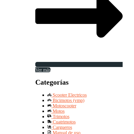
Ver más
Categorías
Scooter Electricos
Bicimotos (vmp)
Motoscooter
Motos
Trimotos
Cuatrimotos
Cargueros
Manual de uso