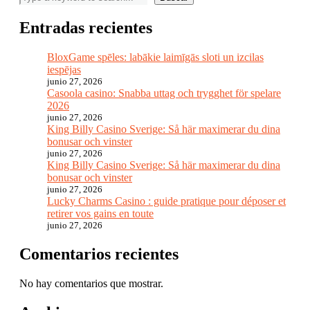
Entradas recientes
BloxGame spēles: labākie laimīgās sloti un izcilas
iespējas
junio 27, 2026
Casoola casino: Snabba uttag och trygghet för spelare
2026
junio 27, 2026
King Billy Casino Sverige: Så här maximerar du dina
bonusar och vinster
junio 27, 2026
King Billy Casino Sverige: Så här maximerar du dina
bonusar och vinster
junio 27, 2026
Lucky Charms Casino : guide pratique pour déposer et
retirer vos gains en toute
junio 27, 2026
Comentarios recientes
No hay comentarios que mostrar.