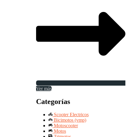
Ver más
Categorías
Scooter Electricos
Bicimotos (vmp)
Motoscooter
Motos
Trimotos