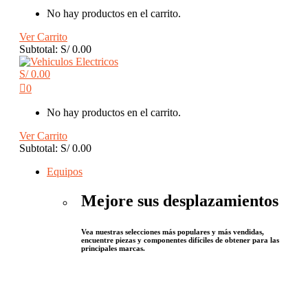
No hay productos en el carrito.
Ver Carrito
Subtotal:
S/
0.00
S/
0.00
0
No hay productos en el carrito.
Ver Carrito
Subtotal:
S/
0.00
Equipos
Mejore sus desplazamientos
Vea nuestras selecciones más populares y más vendidas,
encuentre piezas y componentes difíciles de obtener para las
principales marcas.