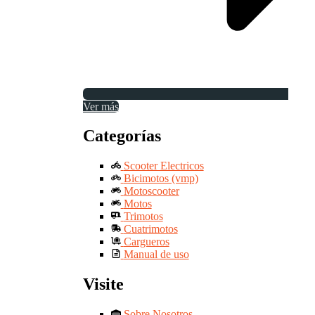
Ver más
Categorías
Scooter Electricos
Bicimotos (vmp)
Motoscooter
Motos
Trimotos
Cuatrimotos
Cargueros
Manual de uso
Visite
Sobre Nosotros