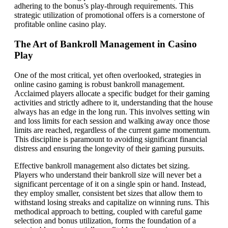
adhering to the bonus’s play-through requirements. This
strategic utilization of promotional offers is a cornerstone of
profitable online casino play.
The Art of Bankroll Management in Casino
Play
One of the most critical, yet often overlooked, strategies in
online casino gaming is robust bankroll management.
Acclaimed players allocate a specific budget for their gaming
activities and strictly adhere to it, understanding that the house
always has an edge in the long run. This involves setting win
and loss limits for each session and walking away once those
limits are reached, regardless of the current game momentum.
This discipline is paramount to avoiding significant financial
distress and ensuring the longevity of their gaming pursuits.
Effective bankroll management also dictates bet sizing.
Players who understand their bankroll size will never bet a
significant percentage of it on a single spin or hand. Instead,
they employ smaller, consistent bet sizes that allow them to
withstand losing streaks and capitalize on winning runs. This
methodical approach to betting, coupled with careful game
selection and bonus utilization, forms the foundation of a