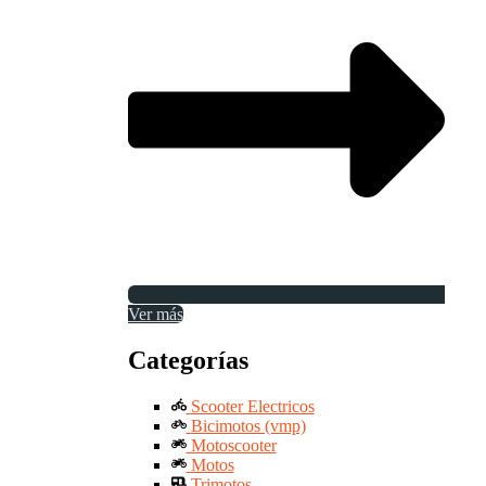
Ver más
Categorías
Scooter Electricos
Bicimotos (vmp)
Motoscooter
Motos
Trimotos