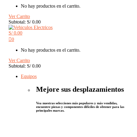
No hay productos en el carrito.
Ver Carrito
Subtotal:
S/
0.00
S/
0.00
0
No hay productos en el carrito.
Ver Carrito
Subtotal:
S/
0.00
Equipos
Mejore sus desplazamientos
Vea nuestras selecciones más populares y más vendidas,
encuentre piezas y componentes difíciles de obtener para las
principales marcas.