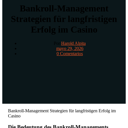
Bankroll-Management
Strategien für langfristigen
Erfolg im Casino
Por
Harold Alpita
mayo 29, 2026
0 Comentarios
Bankroll-Management Strategien für langfristigen Erfolg im
Casino
Die Bedeutung des Bankroll-Managements