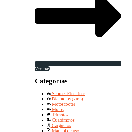
Ver más
Categorías
Scooter Electricos
Bicimotos (vmp)
Motoscooter
Motos
Trimotos
Cuatrimotos
Cargueros
Manual de uso