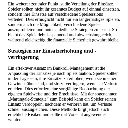
Ein weiterer zentraler Punkt ist die Verteilung der Einsätze.
Spieler sollten nicht ihr gesamtes Budget auf einmal einsetzen,
sondern ihre Einsätze auf verschiedene Spielsessions
verteilen. Dies ermöglicht nicht nur ein längerfristiges Spielen,
sondern auch die Möglichkeit, verschiedene Spiele
auszuprobieren und unterschiedliche Strategien zu testen. So
bleibt das Spielerlebnis spannend und abwechslungsreich,
während gleichzeitig die finanzielle Sicherheit gewahrt bleibt.
Strategien zur Einsatzerhöhung und -
verringerung
Ein effektiver Ansatz im Bankroll-Management ist die
Anpassung der Einsätze je nach Spielsituation. Spieler sollten
in der Lage sein, ihre Einsätze zu erhöhen, wenn sie in einer
Gewinnsträhne sind, und sie zu verringern, wenn sie Verluste
erleiden. Dies erfordert eine sorgfältige Beobachtung der
eigenen Spielweise und der Ergebnisse. Mit der sogenannten
„Martingale-Strategie“ zum Beispiel kann ein Spieler seinen
Einsatz verdoppeln, nachdem er verloren hat, um Verluste
schnell auszugleichen. Diese Methode birgt jedoch auch
erhebliche Risiken und sollte mit Vorsicht angewendet
werden.