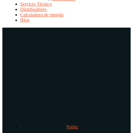
Servicio Técnico
Distribuidores
Calculadora de energía
Blog
Public