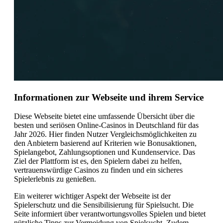
Informationen zur Webseite und ihrem Service
Diese Webseite bietet eine umfassende Übersicht über die
besten und seriösen Online-Casinos in Deutschland für das
Jahr 2026. Hier finden Nutzer Vergleichsmöglichkeiten zu
den Anbietern basierend auf Kriterien wie Bonusaktionen,
Spielangebot, Zahlungsoptionen und Kundenservice. Das
Ziel der Plattform ist es, den Spielern dabei zu helfen,
vertrauenswürdige Casinos zu finden und ein sicheres
Spielerlebnis zu genießen.
Ein weiterer wichtiger Aspekt der Webseite ist der
Spielerschutz und die Sensibilisierung für Spielsucht. Die
Seite informiert über verantwortungsvolles Spielen und bietet
nützliche Tipps zur Vermeidung von Spielsucht. Zudem