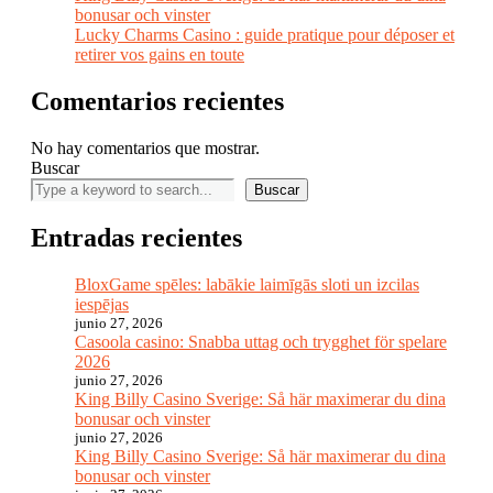
bonusar och vinster
Lucky Charms Casino : guide pratique pour déposer et
retirer vos gains en toute
Comentarios recientes
No hay comentarios que mostrar.
Buscar
Buscar
Entradas recientes
BloxGame spēles: labākie laimīgās sloti un izcilas
iespējas
junio 27, 2026
Casoola casino: Snabba uttag och trygghet för spelare
2026
junio 27, 2026
King Billy Casino Sverige: Så här maximerar du dina
bonusar och vinster
junio 27, 2026
King Billy Casino Sverige: Så här maximerar du dina
bonusar och vinster