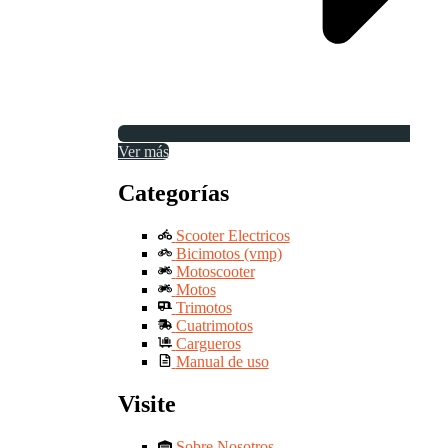
Ver más
Categorías
Scooter Electricos
Bicimotos (vmp)
Motoscooter
Motos
Trimotos
Cuatrimotos
Cargueros
Manual de uso
Visite
Sobre Nosotros