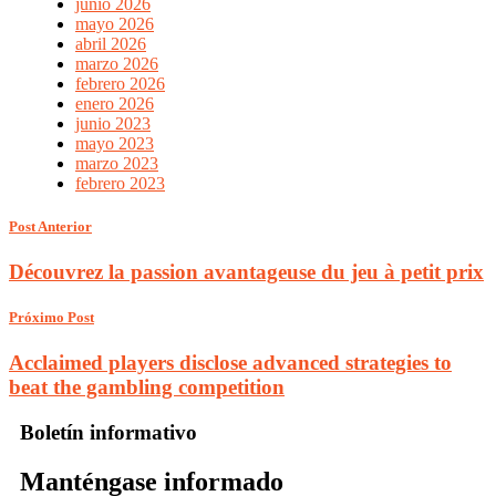
junio 2026
mayo 2026
abril 2026
marzo 2026
febrero 2026
enero 2026
junio 2023
mayo 2023
marzo 2023
febrero 2023
Post Anterior
Découvrez la passion avantageuse du jeu à petit prix
Próximo Post
Acclaimed players disclose advanced strategies to
beat the gambling competition
Boletín informativo
Manténgase informado