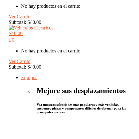
No hay productos en el carrito.
Ver Carrito
Subtotal:
S/
0.00
S/
0.00
0
No hay productos en el carrito.
Ver Carrito
Subtotal:
S/
0.00
Equipos
Mejore sus desplazamientos
Vea nuestras selecciones más populares y más vendidas,
encuentre piezas y componentes difíciles de obtener para las
principales marcas.