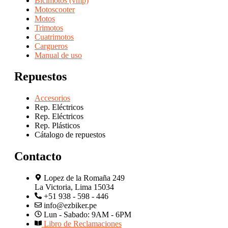
Bicimotos (vmp)
Motoscooter
Motos
Trimotos
Cuatrimotos
Cargueros
Manual de uso
Repuestos
Accesorios
Rep. Eléctricos
Rep. Eléctricos
Rep. Plásticos
Cátalogo de repuestos
Contacto
Lopez de la Romaña 249
La Victoria, Lima 15034
+51 938 - 598 - 446
info@ezbiker.pe
Lun - Sabado: 9AM - 6PM
Libro de Reclamaciones