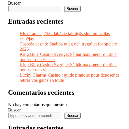
Buscar
Buscar
Entradas recientes
BloxGame spēles: labākie laimīgās sloti un izcilas
iespējas
Casoola casino: Snabba uttag och trygghet för spelare
2026
King Billy Casino Sverige: Så här maximerar du dina
bonusar och vinster
King Billy Casino Sverige: Så här maximerar du dina
bonusar och vinster
Lucky Charms Casino : guide pratique pour déposer et
retirer vos gains en toute
Comentarios recientes
No hay comentarios que mostrar.
Buscar
Buscar
Entradas recientes