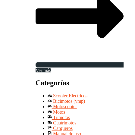
Ver más
Categorías
Scooter Electricos
Bicimotos (vmp)
Motoscooter
Motos
Trimotos
Cuatrimotos
Cargueros
Manual de uso