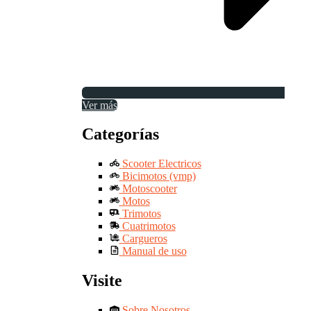
Ver más
Categorías
Scooter Electricos
Bicimotos (vmp)
Motoscooter
Motos
Trimotos
Cuatrimotos
Cargueros
Manual de uso
Visite
Sobre Nosotros