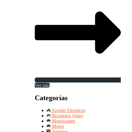
Ver más
Categorías
Scooter Electricos
Bicimotos (vmp)
Motoscooter
Motos
Trimotos