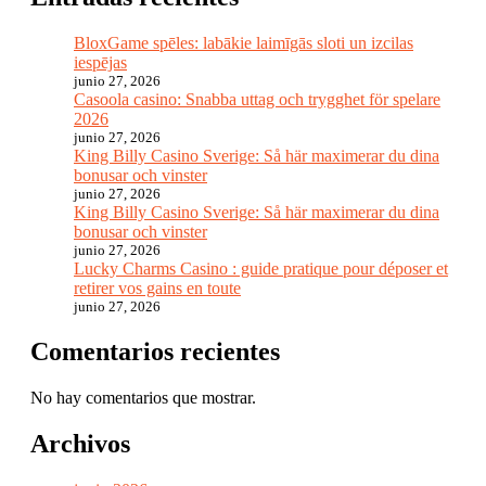
BloxGame spēles: labākie laimīgās sloti un izcilas
iespējas
junio 27, 2026
Casoola casino: Snabba uttag och trygghet för spelare
2026
junio 27, 2026
King Billy Casino Sverige: Så här maximerar du dina
bonusar och vinster
junio 27, 2026
King Billy Casino Sverige: Så här maximerar du dina
bonusar och vinster
junio 27, 2026
Lucky Charms Casino : guide pratique pour déposer et
retirer vos gains en toute
junio 27, 2026
Comentarios recientes
No hay comentarios que mostrar.
Archivos