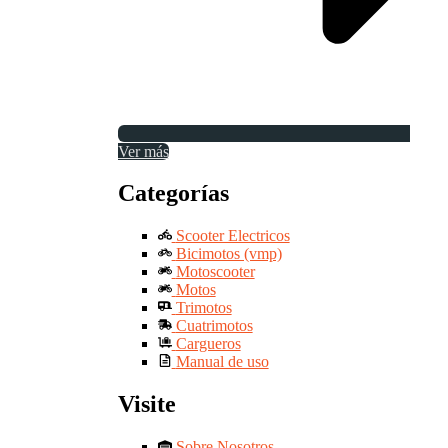
Ver más
Categorías
Scooter Electricos
Bicimotos (vmp)
Motoscooter
Motos
Trimotos
Cuatrimotos
Cargueros
Manual de uso
Visite
Sobre Nosotros