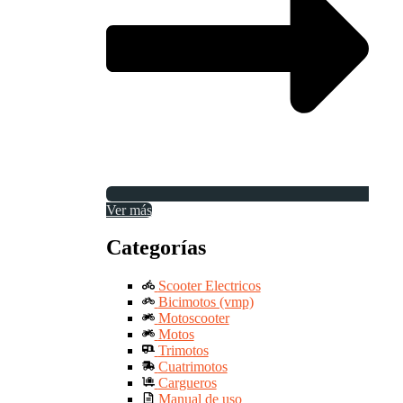
Ver más
Categorías
Scooter Electricos
Bicimotos (vmp)
Motoscooter
Motos
Trimotos
Cuatrimotos
Cargueros
Manual de uso