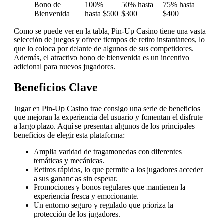
Bono de
100%
50% hasta
75% hasta
Bienvenida
hasta $500
$300
$400
Como se puede ver en la tabla, Pin-Up Casino tiene una vasta
selección de juegos y ofrece tiempos de retiro instantáneos, lo
que lo coloca por delante de algunos de sus competidores.
Además, el atractivo bono de bienvenida es un incentivo
adicional para nuevos jugadores.
Beneficios Clave
Jugar en Pin-Up Casino trae consigo una serie de beneficios
que mejoran la experiencia del usuario y fomentan el disfrute
a largo plazo. Aquí se presentan algunos de los principales
beneficios de elegir esta plataforma:
Amplia varidad de tragamonedas con diferentes
temáticas y mecánicas.
Retiros rápidos, lo que permite a los jugadores acceder
a sus ganancias sin esperar.
Promociones y bonos regulares que mantienen la
experiencia fresca y emocionante.
Un entorno seguro y regulado que prioriza la
protección de los jugadores.