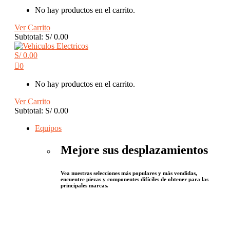
No hay productos en el carrito.
Ver Carrito
Subtotal:
S/
0.00
S/
0.00
0
No hay productos en el carrito.
Ver Carrito
Subtotal:
S/
0.00
Equipos
Mejore sus desplazamientos
Vea nuestras selecciones más populares y más vendidas,
encuentre piezas y componentes difíciles de obtener para las
principales marcas.