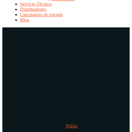
Servicio Técnico
Distribuidores
Calculadora de energía
Blog
Public