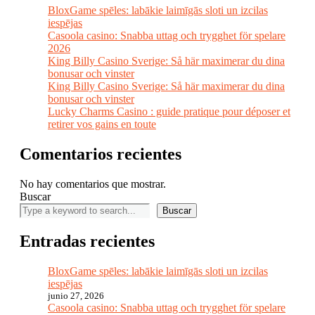
BloxGame spēles: labākie laimīgās sloti un izcilas
iespējas
Casoola casino: Snabba uttag och trygghet för spelare
2026
King Billy Casino Sverige: Så här maximerar du dina
bonusar och vinster
King Billy Casino Sverige: Så här maximerar du dina
bonusar och vinster
Lucky Charms Casino : guide pratique pour déposer et
retirer vos gains en toute
Comentarios recientes
No hay comentarios que mostrar.
Buscar
Buscar
Entradas recientes
BloxGame spēles: labākie laimīgās sloti un izcilas
iespējas
junio 27, 2026
Casoola casino: Snabba uttag och trygghet för spelare