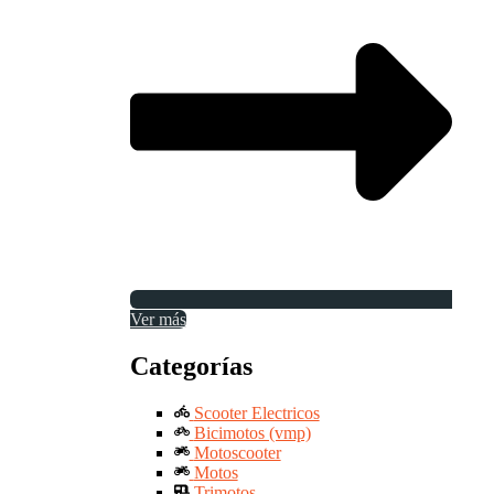
Ver más
Categorías
Scooter Electricos
Bicimotos (vmp)
Motoscooter
Motos
Trimotos