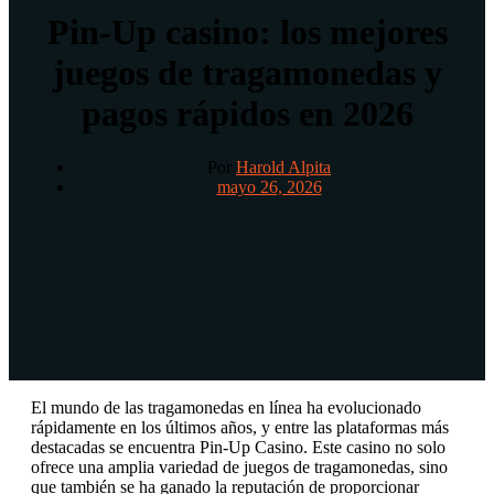
Pin-Up casino: los mejores
juegos de tragamonedas y
pagos rápidos en 2026
Por
Harold Alpita
mayo 26, 2026
El mundo de las tragamonedas en línea ha evolucionado
rápidamente en los últimos años, y entre las plataformas más
destacadas se encuentra Pin-Up Casino. Este casino no solo
ofrece una amplia variedad de juegos de tragamonedas, sino
que también se ha ganado la reputación de proporcionar