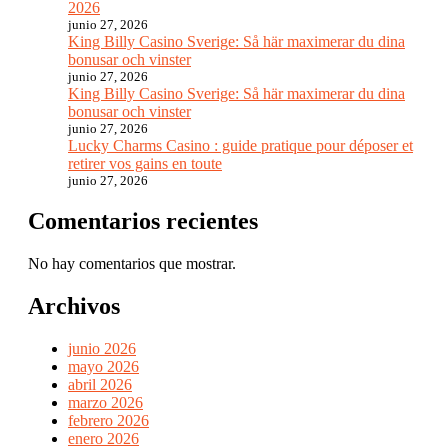
2026
junio 27, 2026
King Billy Casino Sverige: Så här maximerar du dina
bonusar och vinster
junio 27, 2026
King Billy Casino Sverige: Så här maximerar du dina
bonusar och vinster
junio 27, 2026
Lucky Charms Casino : guide pratique pour déposer et
retirer vos gains en toute
junio 27, 2026
Comentarios recientes
No hay comentarios que mostrar.
Archivos
junio 2026
mayo 2026
abril 2026
marzo 2026
febrero 2026
enero 2026