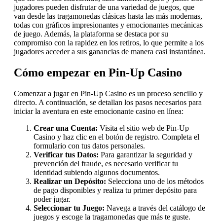
jugadores pueden disfrutar de una variedad de juegos, que
van desde las tragamonedas clásicas hasta las más modernas,
todas con gráficos impresionantes y emocionantes mecánicas
de juego. Además, la plataforma se destaca por su
compromiso con la rapidez en los retiros, lo que permite a los
jugadores acceder a sus ganancias de manera casi instantánea.
Cómo empezar en Pin-Up Casino
Comenzar a jugar en Pin-Up Casino es un proceso sencillo y
directo. A continuación, se detallan los pasos necesarios para
iniciar la aventura en este emocionante casino en línea:
Crear una Cuenta:
Visita el sitio web de Pin-Up
Casino y haz clic en el botón de registro. Completa el
formulario con tus datos personales.
Verificar tus Datos:
Para garantizar la seguridad y
prevención del fraude, es necesario verificar tu
identidad subiendo algunos documentos.
Realizar un Depósito:
Selecciona uno de los métodos
de pago disponibles y realiza tu primer depósito para
poder jugar.
Seleccionar tu Juego:
Navega a través del catálogo de
juegos y escoge la tragamonedas que más te guste.