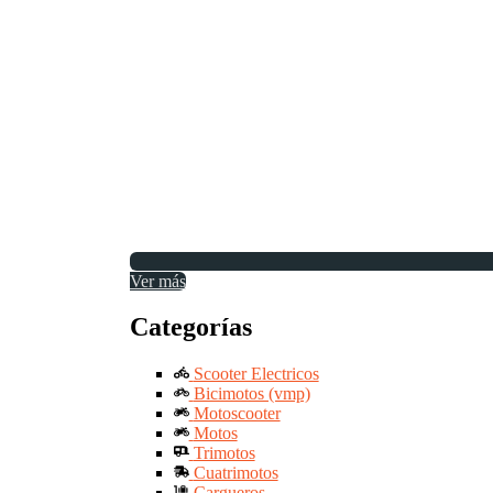
Ver más
Categorías
Scooter Electricos
Bicimotos (vmp)
Motoscooter
Motos
Trimotos
Cuatrimotos
Cargueros