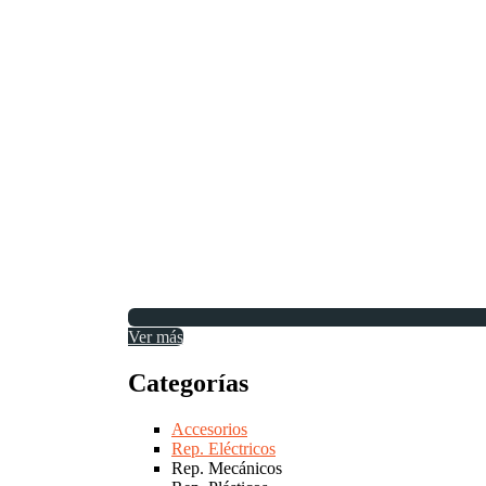
Ver más
Categorías
Accesorios
Rep. Eléctricos
Rep. Mecánicos