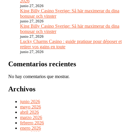
2026
junio 27, 2026
King Billy Casino Sverige: Så här maximerar du dina
bonusar och vinster
junio 27, 2026
King Billy Casino Sverige: Så här maximerar du dina
bonusar och vinster
junio 27, 2026
Lucky Charms Casino : guide pratique pour déposer et
retirer vos gains en toute
junio 27, 2026
Comentarios recientes
No hay comentarios que mostrar.
Archivos
junio 2026
mayo 2026
abril 2026
marzo 2026
febrero 2026
enero 2026