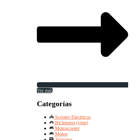
Ver más
Categorías
Scooter Electricos
Bicimotos (vmp)
Motoscooter
Motos
Trimotos