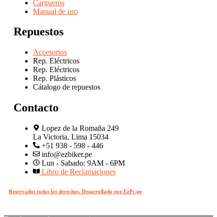
Cargueros
Manual de uso
Repuestos
Accesorios
Rep. Eléctricos
Rep. Eléctricos
Rep. Plásticos
Cátalogo de repuestos
Contacto
Lopez de la Romaña 249
La Victoria, Lima 15034
+51 938 - 598 - 446
info@ezbiker.pe
Lun - Sabado: 9AM - 6PM
Libro de Reclamaciones
Reservados todos los derechos. Desarrollado por EzPc.pe