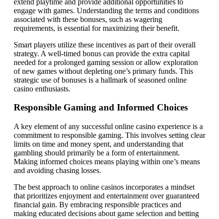
extend playtime and provide additional opportunities to
engage with games. Understanding the terms and conditions
associated with these bonuses, such as wagering
requirements, is essential for maximizing their benefit.
Smart players utilize these incentives as part of their overall
strategy. A well-timed bonus can provide the extra capital
needed for a prolonged gaming session or allow exploration
of new games without depleting one’s primary funds. This
strategic use of bonuses is a hallmark of seasoned online
casino enthusiasts.
Responsible Gaming and Informed Choices
A key element of any successful online casino experience is a
commitment to responsible gaming. This involves setting clear
limits on time and money spent, and understanding that
gambling should primarily be a form of entertainment.
Making informed choices means playing within one’s means
and avoiding chasing losses.
The best approach to online casinos incorporates a mindset
that prioritizes enjoyment and entertainment over guaranteed
financial gain. By embracing responsible practices and
making educated decisions about game selection and betting