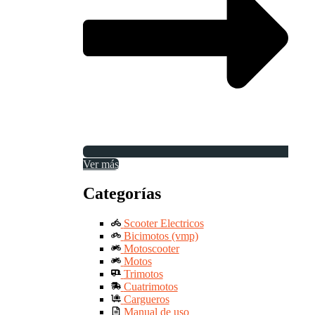
Ver más
Categorías
Scooter Electricos
Bicimotos (vmp)
Motoscooter
Motos
Trimotos
Cuatrimotos
Cargueros
Manual de uso