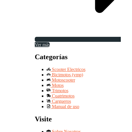
Ver más
Categorías
Scooter Electricos
Bicimotos (vmp)
Motoscooter
Motos
Trimotos
Cuatrimotos
Cargueros
Manual de uso
Visite
Sobre Nosotros