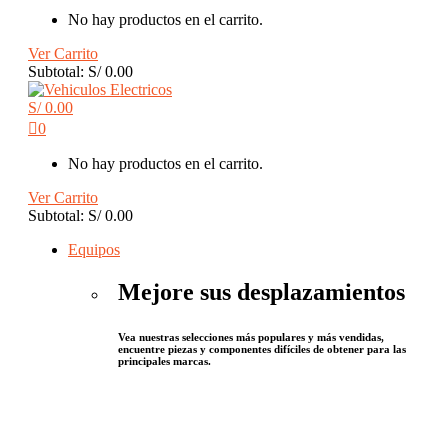
No hay productos en el carrito.
Ver Carrito
Subtotal:
S/
0.00
S/
0.00
0
No hay productos en el carrito.
Ver Carrito
Subtotal:
S/
0.00
Equipos
Mejore sus desplazamientos
Vea nuestras selecciones más populares y más vendidas,
encuentre piezas y componentes difíciles de obtener para las
principales marcas.