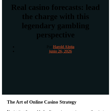
Real casino forecasts: lead
the charge with this
legendary gambling
perspective
Por
Harold Alpita
junio 26, 2026
The Art of Online Casino Strategy