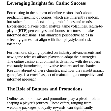
Leveraging Insights for Casino Success
Forecasting in the context of online casinos isn’t about
predicting specific outcomes, which are inherently random,
but rather about understanding probabilities and trends.
Experienced players often analyze game volatilities, return-to-
player (RTP) percentages, and bonus structures to make
informed decisions. This analytical perspective helps in
selecting games that align with their playstyle and risk
tolerance.
Furthermore, staying updated on industry advancements and
new game releases allows players to adapt their strategies.
The online casino environment is dynamic, with developers
constantly introducing innovative features and mechanics.
Keeping abreast of these changes, and how they might impact
gameplay, is a crucial aspect of maintaining a competitive and
informed approach.
The Role of Bonuses and Promotions
Online casino bonuses and promotions play a pivotal role in
shaping a player’s journey. These offers, ranging from
welcome packages to loyalty rewards, can significantly