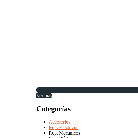
Ver más
Categorías
Accesorios
Rep. Eléctricos
Rep. Mecánicos