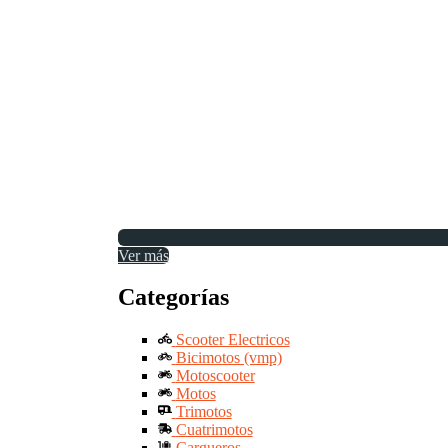
Ver más
Categorías
Scooter Electricos
Bicimotos (vmp)
Motoscooter
Motos
Trimotos
Cuatrimotos
Cargueros