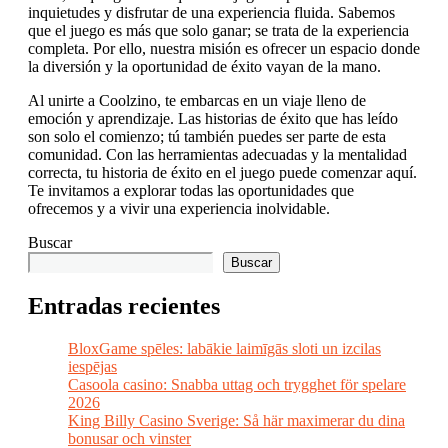
inquietudes y disfrutar de una experiencia fluida. Sabemos
que el juego es más que solo ganar; se trata de la experiencia
completa. Por ello, nuestra misión es ofrecer un espacio donde
la diversión y la oportunidad de éxito vayan de la mano.
Al unirte a Coolzino, te embarcas en un viaje lleno de
emoción y aprendizaje. Las historias de éxito que has leído
son solo el comienzo; tú también puedes ser parte de esta
comunidad. Con las herramientas adecuadas y la mentalidad
correcta, tu historia de éxito en el juego puede comenzar aquí.
Te invitamos a explorar todas las oportunidades que
ofrecemos y a vivir una experiencia inolvidable.
Buscar
Buscar
Entradas recientes
BloxGame spēles: labākie laimīgās sloti un izcilas
iespējas
Casoola casino: Snabba uttag och trygghet för spelare
2026
King Billy Casino Sverige: Så här maximerar du dina
bonusar och vinster