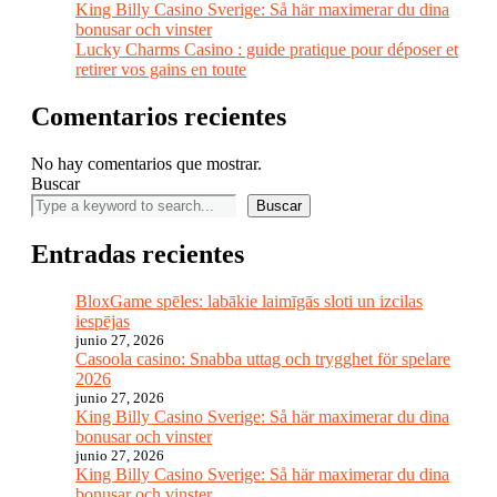
King Billy Casino Sverige: Så här maximerar du dina
bonusar och vinster
Lucky Charms Casino : guide pratique pour déposer et
retirer vos gains en toute
Comentarios recientes
No hay comentarios que mostrar.
Buscar
Buscar
Entradas recientes
BloxGame spēles: labākie laimīgās sloti un izcilas
iespējas
junio 27, 2026
Casoola casino: Snabba uttag och trygghet för spelare
2026
junio 27, 2026
King Billy Casino Sverige: Så här maximerar du dina
bonusar och vinster
junio 27, 2026
King Billy Casino Sverige: Så här maximerar du dina
bonusar och vinster