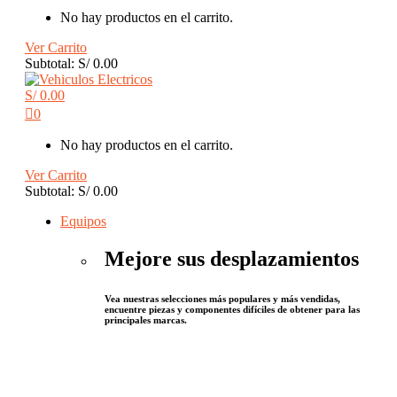
No hay productos en el carrito.
Ver Carrito
Subtotal:
S/
0.00
S/
0.00
0
No hay productos en el carrito.
Ver Carrito
Subtotal:
S/
0.00
Equipos
Mejore sus desplazamientos
Vea nuestras selecciones más populares y más vendidas,
encuentre piezas y componentes difíciles de obtener para las
principales marcas.