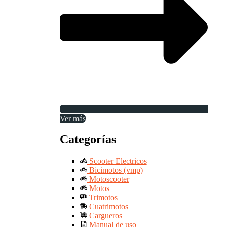
Ver más
Categorías
Scooter Electricos
Bicimotos (vmp)
Motoscooter
Motos
Trimotos
Cuatrimotos
Cargueros
Manual de uso