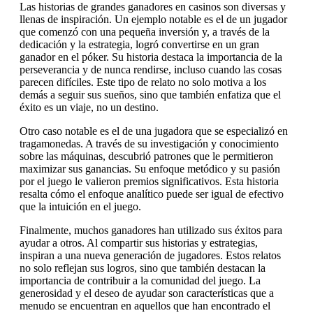
Las historias de grandes ganadores en casinos son diversas y
llenas de inspiración. Un ejemplo notable es el de un jugador
que comenzó con una pequeña inversión y, a través de la
dedicación y la estrategia, logró convertirse en un gran
ganador en el póker. Su historia destaca la importancia de la
perseverancia y de nunca rendirse, incluso cuando las cosas
parecen difíciles. Este tipo de relato no solo motiva a los
demás a seguir sus sueños, sino que también enfatiza que el
éxito es un viaje, no un destino.
Otro caso notable es el de una jugadora que se especializó en
tragamonedas. A través de su investigación y conocimiento
sobre las máquinas, descubrió patrones que le permitieron
maximizar sus ganancias. Su enfoque metódico y su pasión
por el juego le valieron premios significativos. Esta historia
resalta cómo el enfoque analítico puede ser igual de efectivo
que la intuición en el juego.
Finalmente, muchos ganadores han utilizado sus éxitos para
ayudar a otros. Al compartir sus historias y estrategias,
inspiran a una nueva generación de jugadores. Estos relatos
no solo reflejan sus logros, sino que también destacan la
importancia de contribuir a la comunidad del juego. La
generosidad y el deseo de ayudar son características que a
menudo se encuentran en aquellos que han encontrado el