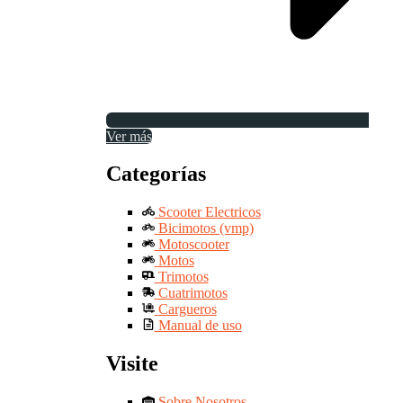
Ver más
Categorías
Scooter Electricos
Bicimotos (vmp)
Motoscooter
Motos
Trimotos
Cuatrimotos
Cargueros
Manual de uso
Visite
Sobre Nosotros