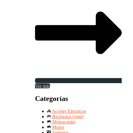
Ver más
Categorías
Scooter Electricos
Bicimotos (vmp)
Motoscooter
Motos
Trimotos