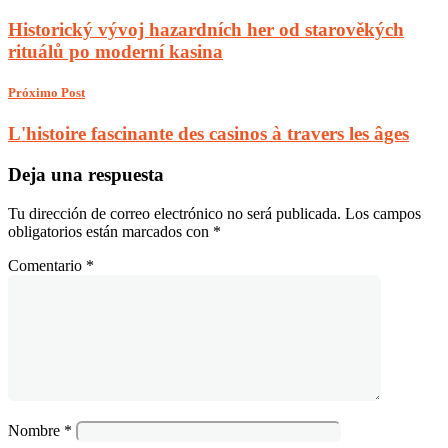
Historický vývoj hazardních her od starověkých
rituálů po moderní kasina
Próximo Post
L'histoire fascinante des casinos à travers les âges
Deja una respuesta
Tu dirección de correo electrónico no será publicada.
Los campos
obligatorios están marcados con
*
Comentario
*
Nombre
*