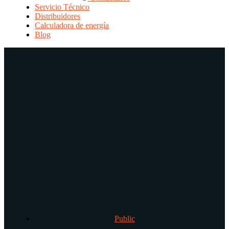
Servicio Técnico
Distribuidores
Calculadora de energía
Blog
Public