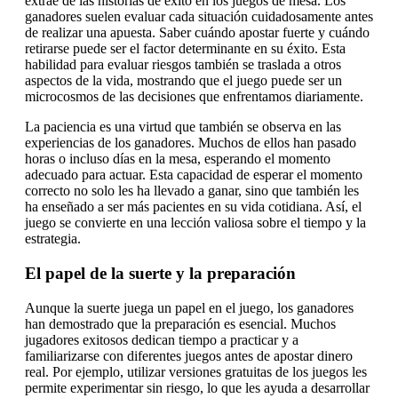
extrae de las historias de éxito en los juegos de mesa. Los
ganadores suelen evaluar cada situación cuidadosamente antes
de realizar una apuesta. Saber cuándo apostar fuerte y cuándo
retirarse puede ser el factor determinante en su éxito. Esta
habilidad para evaluar riesgos también se traslada a otros
aspectos de la vida, mostrando que el juego puede ser un
microcosmos de las decisiones que enfrentamos diariamente.
La paciencia es una virtud que también se observa en las
experiencias de los ganadores. Muchos de ellos han pasado
horas o incluso días en la mesa, esperando el momento
adecuado para actuar. Esta capacidad de esperar el momento
correcto no solo les ha llevado a ganar, sino que también les
ha enseñado a ser más pacientes en su vida cotidiana. Así, el
juego se convierte en una lección valiosa sobre el tiempo y la
estrategia.
El papel de la suerte y la preparación
Aunque la suerte juega un papel en el juego, los ganadores
han demostrado que la preparación es esencial. Muchos
jugadores exitosos dedican tiempo a practicar y a
familiarizarse con diferentes juegos antes de apostar dinero
real. Por ejemplo, utilizar versiones gratuitas de los juegos les
permite experimentar sin riesgo, lo que les ayuda a desarrollar