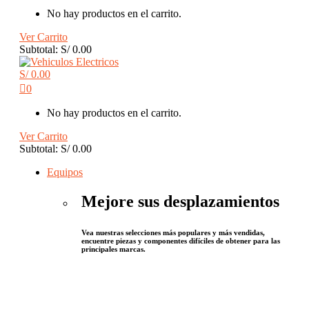
No hay productos en el carrito.
Ver Carrito
Subtotal:
S/
0.00
S/
0.00
0
No hay productos en el carrito.
Ver Carrito
Subtotal:
S/
0.00
Equipos
Mejore sus desplazamientos
Vea nuestras selecciones más populares y más vendidas,
encuentre piezas y componentes difíciles de obtener para las
principales marcas.