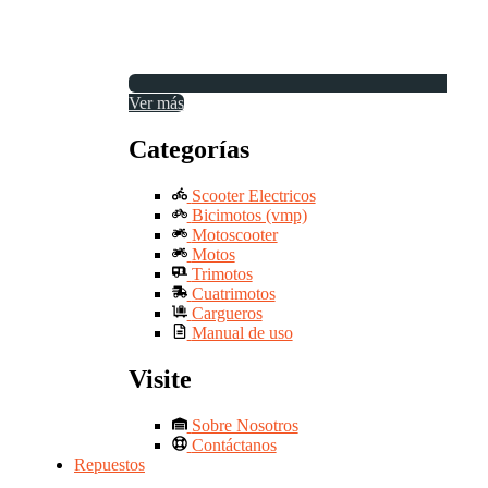
Ver más
Categorías
Scooter Electricos
Bicimotos (vmp)
Motoscooter
Motos
Trimotos
Cuatrimotos
Cargueros
Manual de uso
Visite
Sobre Nosotros
Contáctanos
Repuestos