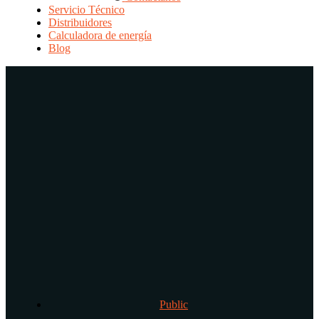
Servicio Técnico
Distribuidores
Calculadora de energía
Blog
Public