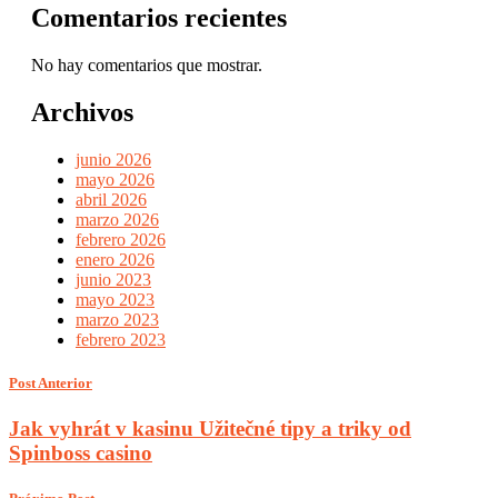
Comentarios recientes
No hay comentarios que mostrar.
Archivos
junio 2026
mayo 2026
abril 2026
marzo 2026
febrero 2026
enero 2026
junio 2023
mayo 2023
marzo 2023
febrero 2023
Post Anterior
Jak vyhrát v kasinu Užitečné tipy a triky od
Spinboss casino