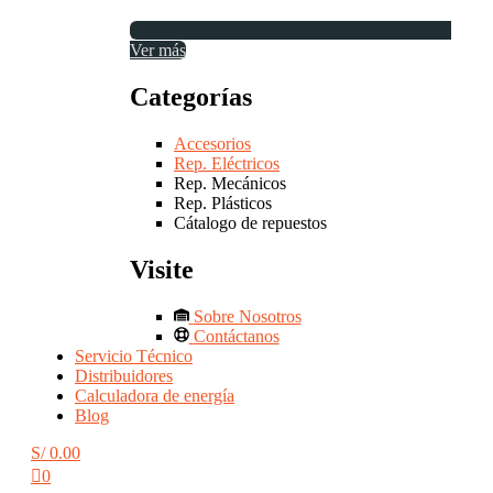
Ver más
Categorías
Accesorios
Rep. Eléctricos
Rep. Mecánicos
Rep. Plásticos
Cátalogo de repuestos
Visite
Sobre Nosotros
Contáctanos
Servicio Técnico
Distribuidores
Calculadora de energía
Blog
S/
0.00
0