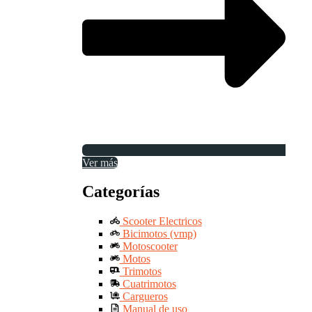
Ver más
Categorías
Scooter Electricos
Bicimotos (vmp)
Motoscooter
Motos
Trimotos
Cuatrimotos
Cargueros
Manual de uso