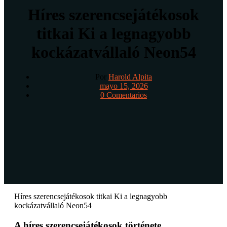
Híres szerencsejátékosok
titkai Ki a legnagyobb
kockázatvállaló Neon54
Por
Harold Alpita
mayo 15, 2026
0 Comentarios
Híres szerencsejátékosok titkai Ki a legnagyobb
kockázatvállaló Neon54
A híres szerencsejátékosok története