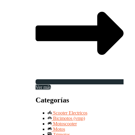
Ver más
Categorías
Scooter Electricos
Bicimotos (vmp)
Motoscooter
Motos
Trimotos