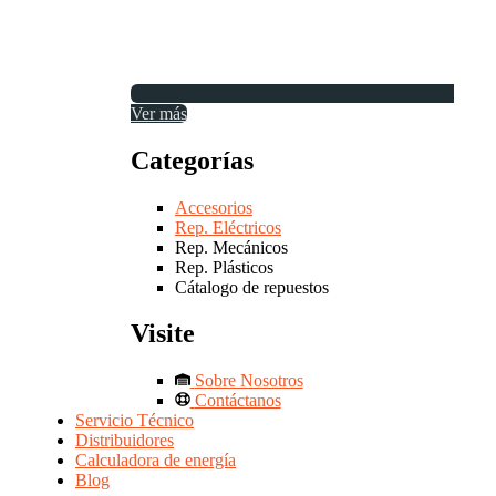
Ver más
Categorías
Accesorios
Rep. Eléctricos
Rep. Mecánicos
Rep. Plásticos
Cátalogo de repuestos
Visite
Sobre Nosotros
Contáctanos
Servicio Técnico
Distribuidores
Calculadora de energía
Blog