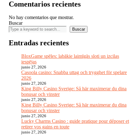
Comentarios recientes
No hay comentarios que mostrar.
Buscar
Buscar
Entradas recientes
BloxGame spēles: labākie laimīgās sloti un izcilas
iespējas
junio 27, 2026
Casoola casino: Snabba uttag och trygghet för spelare
2026
junio 27, 2026
King Billy Casino Sverige: Så här maximerar du dina
bonusar och vinster
junio 27, 2026
King Billy Casino Sverige: Så här maximerar du dina
bonusar och vinster
junio 27, 2026
Lucky Charms Casino : guide pratique pour déposer et
retirer vos gains en toute
junio 27, 2026