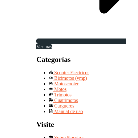
Ver más
Categorías
Scooter Electricos
Bicimotos (vmp)
Motoscooter
Motos
Trimotos
Cuatrimotos
Cargueros
Manual de uso
Visite
Sobre Nosotros