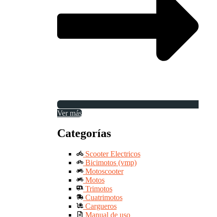
Ver más
Categorías
Scooter Electricos
Bicimotos (vmp)
Motoscooter
Motos
Trimotos
Cuatrimotos
Cargueros
Manual de uso