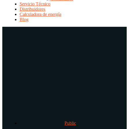
Servicio Técnico
Distribuidores
Calculadora de energía
Blog
Public