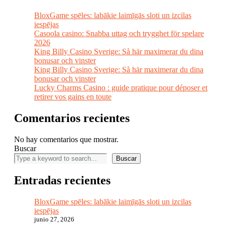
BloxGame spēles: labākie laimīgās sloti un izcilas
iespējas
Casoola casino: Snabba uttag och trygghet för spelare
2026
King Billy Casino Sverige: Så här maximerar du dina
bonusar och vinster
King Billy Casino Sverige: Så här maximerar du dina
bonusar och vinster
Lucky Charms Casino : guide pratique pour déposer et
retirer vos gains en toute
Comentarios recientes
No hay comentarios que mostrar.
Buscar
Buscar
Entradas recientes
BloxGame spēles: labākie laimīgās sloti un izcilas
iespējas
junio 27, 2026