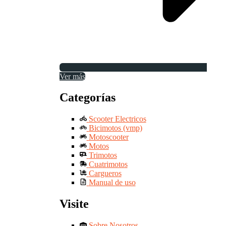
Ver más
Categorías
Scooter Electricos
Bicimotos (vmp)
Motoscooter
Motos
Trimotos
Cuatrimotos
Cargueros
Manual de uso
Visite
Sobre Nosotros