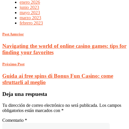
enero 2026
junio 2023
mayo 2023
marzo 2023
febrero 2023
Post Anterior
Navigating the world of online casino games: tips for
finding your favorites
Próximo Post
Guida ai free spins di Bonus Fun Casino: come
sfruttarli al meglio
Deja una respuesta
Tu dirección de correo electrónico no será publicada.
Los campos
obligatorios están marcados con
*
Comentario
*