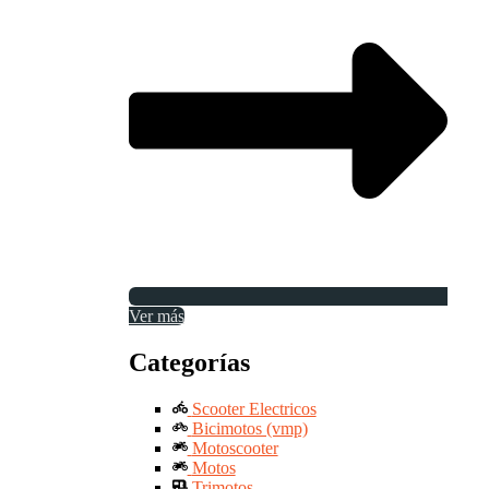
Ver más
Categorías
Scooter Electricos
Bicimotos (vmp)
Motoscooter
Motos
Trimotos