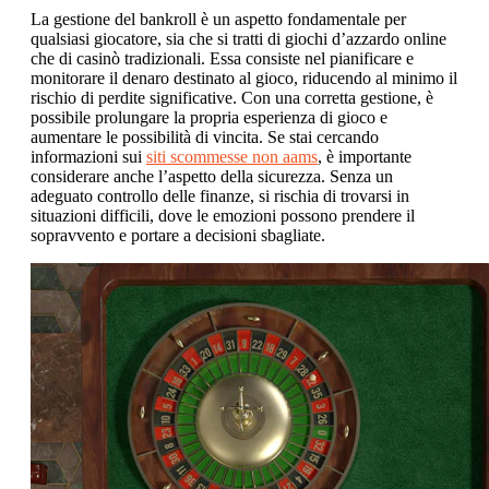
La gestione del bankroll è un aspetto fondamentale per
qualsiasi giocatore, sia che si tratti di giochi d’azzardo online
che di casinò tradizionali. Essa consiste nel pianificare e
monitorare il denaro destinato al gioco, riducendo al minimo il
rischio di perdite significative. Con una corretta gestione, è
possibile prolungare la propria esperienza di gioco e
aumentare le possibilità di vincita. Se stai cercando
informazioni sui
siti scommesse non aams
, è importante
considerare anche l’aspetto della sicurezza. Senza un
adeguato controllo delle finanze, si rischia di trovarsi in
situazioni difficili, dove le emozioni possono prendere il
sopravvento e portare a decisioni sbagliate.