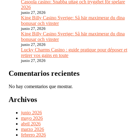
Casoola casino: Snabba uttag och trygghet för spelare
2026
junio 27, 2026
King Billy Casino Sverige: Så här maximerar du dina
bonusar och vinster
junio 27, 2026
King Billy Casino Sverige: Så här maximerar du dina
bonusar och vinster
junio 27, 2026
Lucky Charms Casino : guide pratique pour déposer et
retirer vos gains en toute
junio 27, 2026
Comentarios recientes
No hay comentarios que mostrar.
Archivos
junio 2026
mayo 2026
abril 2026
marzo 2026
febrero 2026