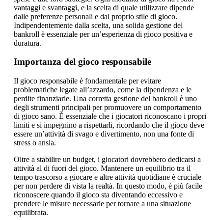
vantaggi e svantaggi, e la scelta di quale utilizzare dipende
dalle preferenze personali e dal proprio stile di gioco.
Indipendentemente dalla scelta, una solida gestione del
bankroll è essenziale per un’esperienza di gioco positiva e
duratura.
Importanza del gioco responsabile
Il gioco responsabile è fondamentale per evitare
problematiche legate all’azzardo, come la dipendenza e le
perdite finanziarie. Una corretta gestione del bankroll è uno
degli strumenti principali per promuovere un comportamento
di gioco sano. È essenziale che i giocatori riconoscano i propri
limiti e si impegnino a rispettarli, ricordando che il gioco deve
essere un’attività di svago e divertimento, non una fonte di
stress o ansia.
Oltre a stabilire un budget, i giocatori dovrebbero dedicarsi a
attività al di fuori del gioco. Mantenere un equilibrio tra il
tempo trascorso a giocare e altre attività quotidiane è cruciale
per non perdere di vista la realtà. In questo modo, è più facile
riconoscere quando il gioco sta diventando eccessivo e
prendere le misure necessarie per tornare a una situazione
equilibrata.