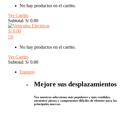
No hay productos en el carrito.
Ver Carrito
Subtotal:
S/
0.00
S/
0.00
0
No hay productos en el carrito.
Ver Carrito
Subtotal:
S/
0.00
Equipos
Mejore sus desplazamientos
Vea nuestras selecciones más populares y más vendidas,
encuentre piezas y componentes difíciles de obtener para las
principales marcas.