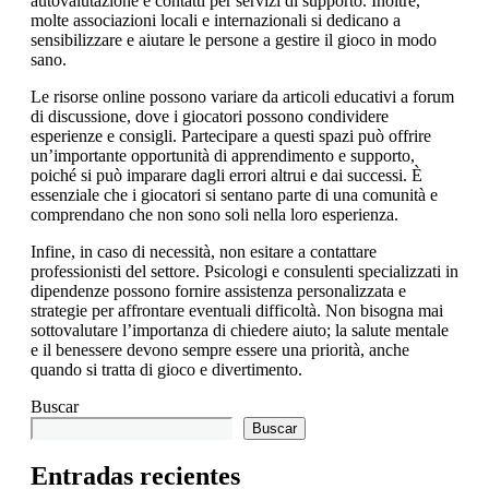
autovalutazione e contatti per servizi di supporto. Inoltre,
molte associazioni locali e internazionali si dedicano a
sensibilizzare e aiutare le persone a gestire il gioco in modo
sano.
Le risorse online possono variare da articoli educativi a forum
di discussione, dove i giocatori possono condividere
esperienze e consigli. Partecipare a questi spazi può offrire
un’importante opportunità di apprendimento e supporto,
poiché si può imparare dagli errori altrui e dai successi. È
essenziale che i giocatori si sentano parte di una comunità e
comprendano che non sono soli nella loro esperienza.
Infine, in caso di necessità, non esitare a contattare
professionisti del settore. Psicologi e consulenti specializzati in
dipendenze possono fornire assistenza personalizzata e
strategie per affrontare eventuali difficoltà. Non bisogna mai
sottovalutare l’importanza di chiedere aiuto; la salute mentale
e il benessere devono sempre essere una priorità, anche
quando si tratta di gioco e divertimento.
Buscar
Buscar
Entradas recientes