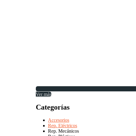
Ver más
Categorías
Accesorios
Rep. Eléctricos
Rep. Mecánicos