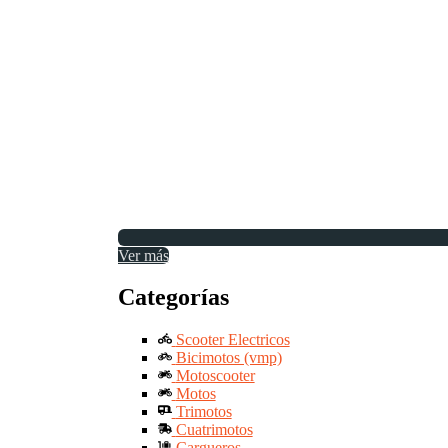
Ver más
Categorías
Scooter Electricos
Bicimotos (vmp)
Motoscooter
Motos
Trimotos
Cuatrimotos
Cargueros