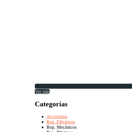
Ver más
Categorías
Accesorios
Rep. Eléctricos
Rep. Mecánicos