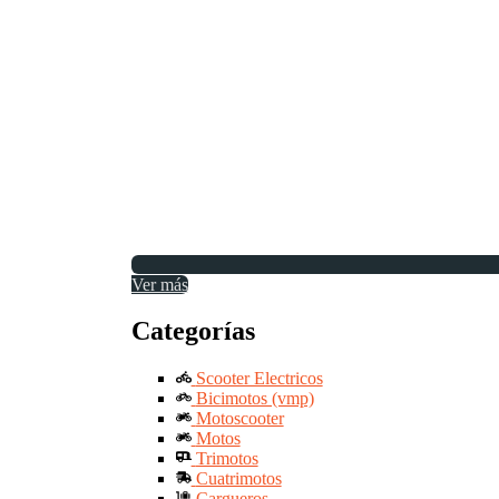
Ver más
Categorías
Scooter Electricos
Bicimotos (vmp)
Motoscooter
Motos
Trimotos
Cuatrimotos
Cargueros