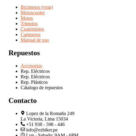
Bicimotos (vmp)
Motoscooter
Motos
Trimotos
Cuatrimotos
Cargueros
Manual de uso
Repuestos
Accesorios
Rep. Eléctricos
Rep. Eléctricos
Rep. Plásticos
Cátalogo de repuestos
Contacto
Lopez de la Romaña 249
La Victoria, Lima 15034
+51 938 - 598 - 446
info@ezbiker.pe
Lun - Sabado: 9AM - 6PM