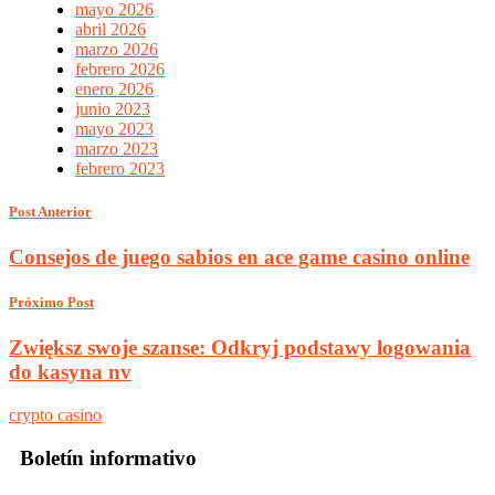
mayo 2026
abril 2026
marzo 2026
febrero 2026
enero 2026
junio 2023
mayo 2023
marzo 2023
febrero 2023
Post Anterior
Consejos de juego sabios en ace game casino online
Próximo Post
Zwiększ swoje szanse: Odkryj podstawy logowania
do kasyna nv
crypto casino
Boletín informativo