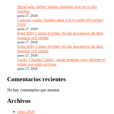
BloxGame spēles: labākie laimīgās sloti un izcilas
iespējas
junio 27, 2026
Casoola casino: Snabba uttag och trygghet för spelare
2026
junio 27, 2026
King Billy Casino Sverige: Så här maximerar du dina
bonusar och vinster
junio 27, 2026
King Billy Casino Sverige: Så här maximerar du dina
bonusar och vinster
junio 27, 2026
Lucky Charms Casino : guide pratique pour déposer et
retirer vos gains en toute
junio 27, 2026
Comentarios recientes
No hay comentarios que mostrar.
Archivos
junio 2026