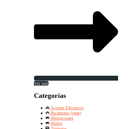
Ver más
Categorías
Scooter Electricos
Bicimotos (vmp)
Motoscooter
Motos
Trimotos