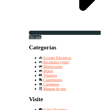
Ver más
Categorías
Scooter Electricos
Bicimotos (vmp)
Motoscooter
Motos
Trimotos
Cuatrimotos
Cargueros
Manual de uso
Visite
Sobre Nosotros