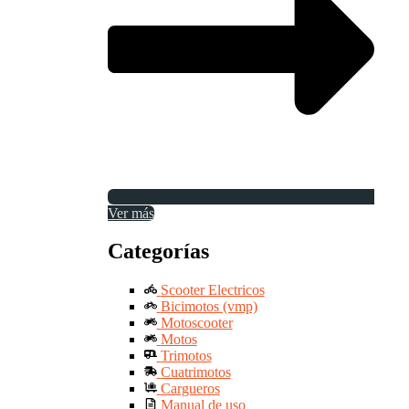
Ver más
Categorías
Scooter Electricos
Bicimotos (vmp)
Motoscooter
Motos
Trimotos
Cuatrimotos
Cargueros
Manual de uso