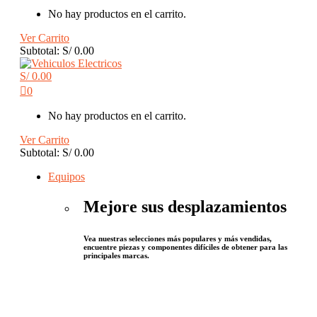
No hay productos en el carrito.
Ver Carrito
Subtotal:
S/
0.00
S/
0.00
0
No hay productos en el carrito.
Ver Carrito
Subtotal:
S/
0.00
Equipos
Mejore sus desplazamientos
Vea nuestras selecciones más populares y más vendidas,
encuentre piezas y componentes difíciles de obtener para las
principales marcas.