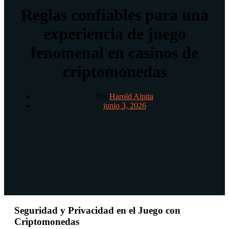
Reglas confiables para una
experiencia de juego
fenomenal en casinos de
criptomonedas
Por
Harold Alpita
junio 3, 2026
Seguridad y Privacidad en el Juego con
Criptomonedas