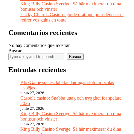
King Billy Casino Sverige: Så här maximerar du dina
bonusar och vinster
Lucky Charms Casino : guide pratique pour déposer et
retirer vos gains en toute
Comentarios recientes
No hay comentarios que mostrar.
Buscar
Buscar
Entradas recientes
BloxGame spēles: labākie laimīgās sloti un izcilas
iespējas
junio 27, 2026
Casoola casino: Snabba uttag och trygghet för spelare
2026
junio 27, 2026
King Billy Casino Sverige: Så här maximerar du dina
bonusar och vinster
junio 27, 2026
King Billy Casino Sverige: Så här maximerar du dina