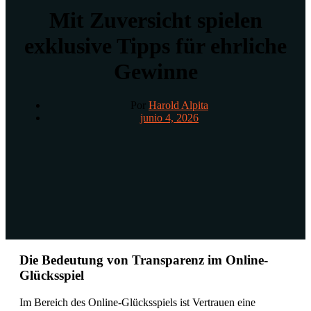
Mit Zuversicht spielen
exklusive Tipps für ehrliche
Gewinne
Por
Harold Alpita
junio 4, 2026
Die Bedeutung von Transparenz im Online-
Glücksspiel
Im Bereich des Online-Glücksspiels ist Vertrauen eine