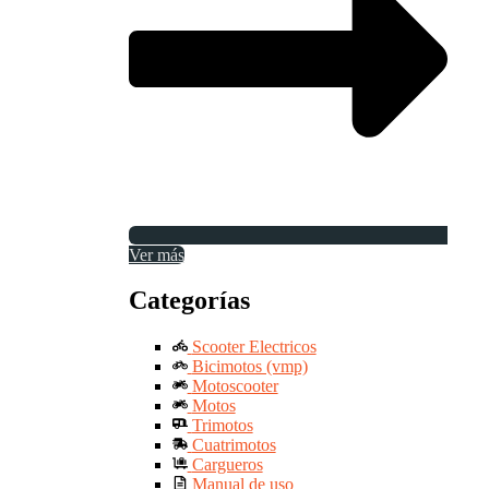
Ver más
Categorías
Scooter Electricos
Bicimotos (vmp)
Motoscooter
Motos
Trimotos
Cuatrimotos
Cargueros
Manual de uso