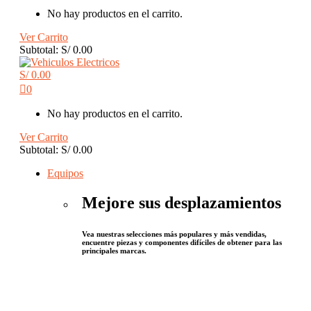
No hay productos en el carrito.
Ver Carrito
Subtotal:
S/
0.00
S/
0.00
0
No hay productos en el carrito.
Ver Carrito
Subtotal:
S/
0.00
Equipos
Mejore sus desplazamientos
Vea nuestras selecciones más populares y más vendidas,
encuentre piezas y componentes difíciles de obtener para las
principales marcas.