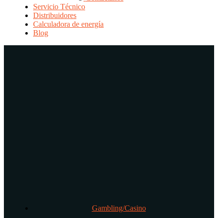
Servicio Técnico
Distribuidores
Calculadora de energía
Blog
Gambling/Casino