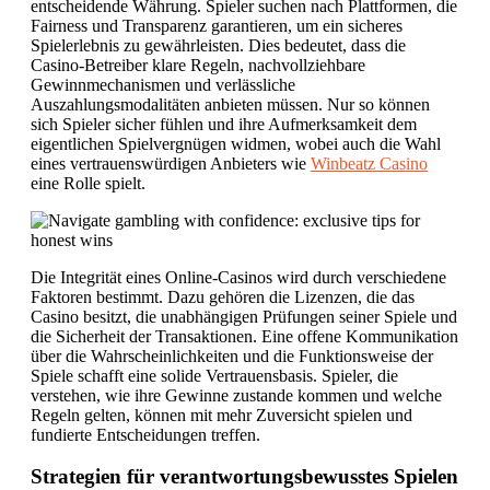
entscheidende Währung. Spieler suchen nach Plattformen, die
Fairness und Transparenz garantieren, um ein sicheres
Spielerlebnis zu gewährleisten. Dies bedeutet, dass die
Casino-Betreiber klare Regeln, nachvollziehbare
Gewinnmechanismen und verlässliche
Auszahlungsmodalitäten anbieten müssen. Nur so können
sich Spieler sicher fühlen und ihre Aufmerksamkeit dem
eigentlichen Spielvergnügen widmen, wobei auch die Wahl
eines vertrauenswürdigen Anbieters wie
Winbeatz Casino
eine Rolle spielt.
Die Integrität eines Online-Casinos wird durch verschiedene
Faktoren bestimmt. Dazu gehören die Lizenzen, die das
Casino besitzt, die unabhängigen Prüfungen seiner Spiele und
die Sicherheit der Transaktionen. Eine offene Kommunikation
über die Wahrscheinlichkeiten und die Funktionsweise der
Spiele schafft eine solide Vertrauensbasis. Spieler, die
verstehen, wie ihre Gewinne zustande kommen und welche
Regeln gelten, können mit mehr Zuversicht spielen und
fundierte Entscheidungen treffen.
Strategien für verantwortungsbewusstes Spielen