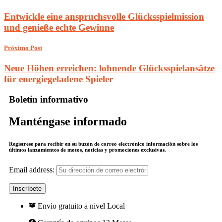
Entwickle eine anspruchsvolle Glücksspielmission
und genieße echte Gewinne
Próximo Post
Neue Höhen erreichen: lohnende Glücksspielansätze
für energiegeladene Spieler
Boletín informativo
Manténgase informado
Regístrese para recibir en su buzón de correo electrónico información sobre los
últimos lanzamientos de motos, noticias y promociones exclusivas.
Email address:
Envío gratuito a nivel Local