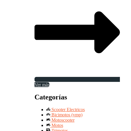
Ver más
Categorías
Scooter Electricos
Bicimotos (vmp)
Motoscooter
Motos
Trimotos