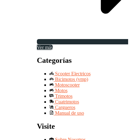
Ver más
Categorías
Scooter Electricos
Bicimotos (vmp)
Motoscooter
Motos
Trimotos
Cuatrimotos
Cargueros
Manual de uso
Visite
Sobre Nosotros