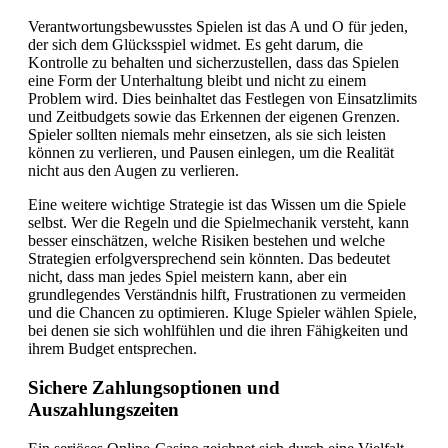
Verantwortungsbewusstes Spielen ist das A und O für jeden,
der sich dem Glücksspiel widmet. Es geht darum, die
Kontrolle zu behalten und sicherzustellen, dass das Spielen
eine Form der Unterhaltung bleibt und nicht zu einem
Problem wird. Dies beinhaltet das Festlegen von Einsatzlimits
und Zeitbudgets sowie das Erkennen der eigenen Grenzen.
Spieler sollten niemals mehr einsetzen, als sie sich leisten
können zu verlieren, und Pausen einlegen, um die Realität
nicht aus den Augen zu verlieren.
Eine weitere wichtige Strategie ist das Wissen um die Spiele
selbst. Wer die Regeln und die Spielmechanik versteht, kann
besser einschätzen, welche Risiken bestehen und welche
Strategien erfolgversprechend sein könnten. Das bedeutet
nicht, dass man jedes Spiel meistern kann, aber ein
grundlegendes Verständnis hilft, Frustrationen zu vermeiden
und die Chancen zu optimieren. Kluge Spieler wählen Spiele,
bei denen sie sich wohlfühlen und die ihren Fähigkeiten und
ihrem Budget entsprechen.
Sichere Zahlungsoptionen und
Auszahlungszeiten