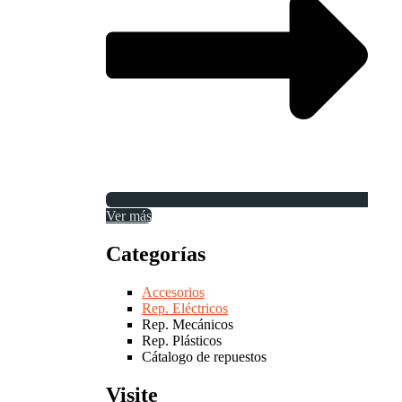
Ver más
Categorías
Accesorios
Rep. Eléctricos
Rep. Mecánicos
Rep. Plásticos
Cátalogo de repuestos
Visite