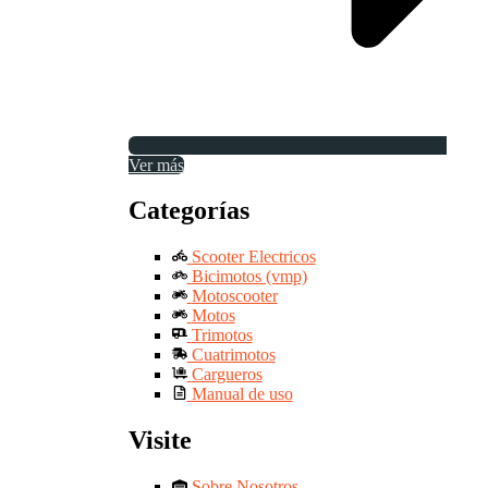
Ver más
Categorías
Scooter Electricos
Bicimotos (vmp)
Motoscooter
Motos
Trimotos
Cuatrimotos
Cargueros
Manual de uso
Visite
Sobre Nosotros