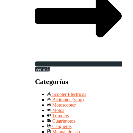
Ver más
Categorías
Scooter Electricos
Bicimotos (vmp)
Motoscooter
Motos
Trimotos
Cuatrimotos
Cargueros
Manual de uso