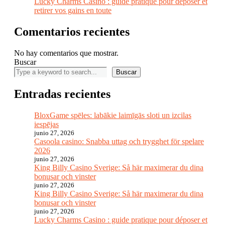
Lucky Charms Casino : guide pratique pour déposer et
retirer vos gains en toute
Comentarios recientes
No hay comentarios que mostrar.
Buscar
Buscar
Entradas recientes
BloxGame spēles: labākie laimīgās sloti un izcilas
iespējas
junio 27, 2026
Casoola casino: Snabba uttag och trygghet för spelare
2026
junio 27, 2026
King Billy Casino Sverige: Så här maximerar du dina
bonusar och vinster
junio 27, 2026
King Billy Casino Sverige: Så här maximerar du dina
bonusar och vinster
junio 27, 2026
Lucky Charms Casino : guide pratique pour déposer et