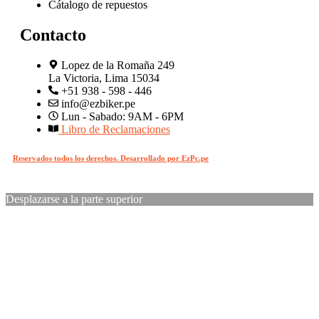
Cátalogo de repuestos
Contacto
Lopez de la Romaña 249
La Victoria, Lima 15034
+51 938 - 598 - 446
info@ezbiker.pe
Lun - Sabado: 9AM - 6PM
Libro de Reclamaciones
Reservados todos los derechos. Desarrollado por EzPc.pe
Desplazarse a la parte superior