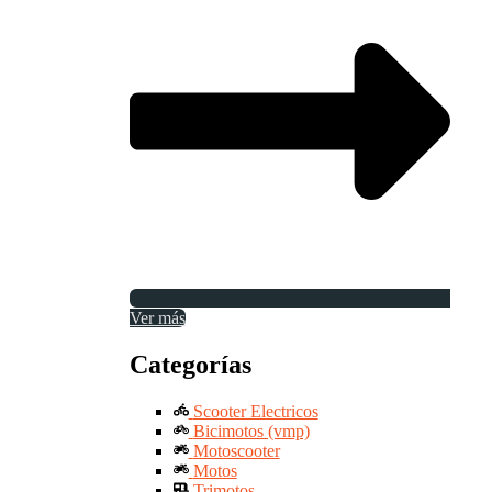
Ver más
Categorías
Scooter Electricos
Bicimotos (vmp)
Motoscooter
Motos
Trimotos