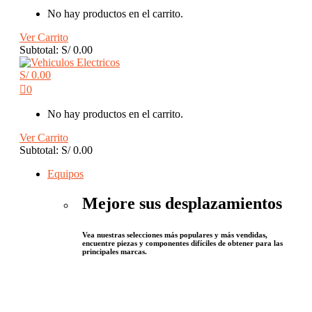
No hay productos en el carrito.
Ver Carrito
Subtotal:
S/
0.00
S/
0.00
0
No hay productos en el carrito.
Ver Carrito
Subtotal:
S/
0.00
Equipos
Mejore sus desplazamientos
Vea nuestras selecciones más populares y más vendidas,
encuentre piezas y componentes difíciles de obtener para las
principales marcas.