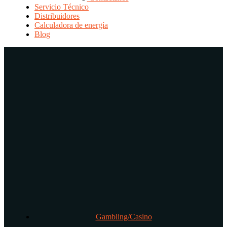
Servicio Técnico
Distribuidores
Calculadora de energía
Blog
Gambling/Casino