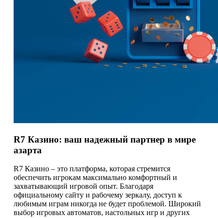
R7 Казино: ваш надежный партнер в мире
азарта
R7 Казино – это платформа, которая стремится
обеспечить игрокам максимально комфортный и
захватывающий игровой опыт. Благодаря
официальному сайту и рабочему зеркалу, доступ к
любимым играм никогда не будет проблемой. Широкий
выбор игровых автоматов, настольных игр и других