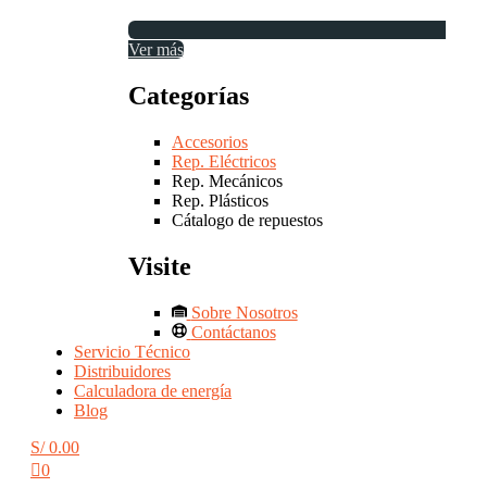
Ver más
Categorías
Accesorios
Rep. Eléctricos
Rep. Mecánicos
Rep. Plásticos
Cátalogo de repuestos
Visite
Sobre Nosotros
Contáctanos
Servicio Técnico
Distribuidores
Calculadora de energía
Blog
S/
0.00
0