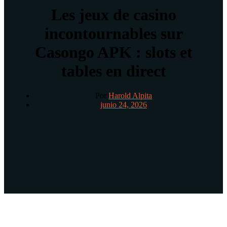
Les jeux de casino
incontournables sur
Casongo APK : slots et
tables en direct
Por
Harold Alpita
junio 24, 2026