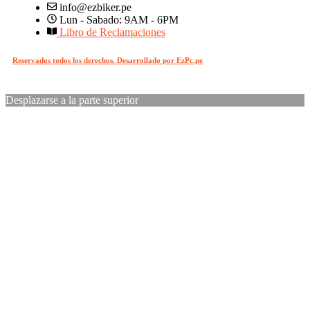
info@ezbiker.pe
Lun - Sabado: 9AM - 6PM
Libro de Reclamaciones
Reservados todos los derechos. Desarrollado por EzPc.pe
Desplazarse a la parte superior