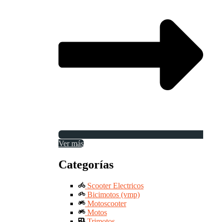
Ver más
Categorías
Scooter Electricos
Bicimotos (vmp)
Motoscooter
Motos
Trimotos