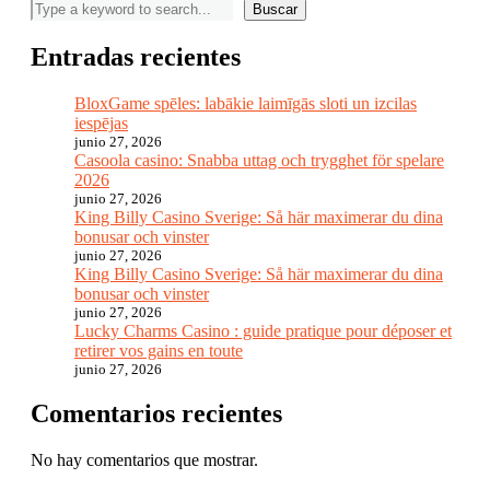
Buscar
Entradas recientes
BloxGame spēles: labākie laimīgās sloti un izcilas
iespējas
junio 27, 2026
Casoola casino: Snabba uttag och trygghet för spelare
2026
junio 27, 2026
King Billy Casino Sverige: Så här maximerar du dina
bonusar och vinster
junio 27, 2026
King Billy Casino Sverige: Så här maximerar du dina
bonusar och vinster
junio 27, 2026
Lucky Charms Casino : guide pratique pour déposer et
retirer vos gains en toute
junio 27, 2026
Comentarios recientes
No hay comentarios que mostrar.