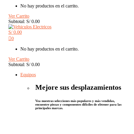
No hay productos en el carrito.
Ver Carrito
Subtotal:
S/
0.00
S/
0.00
0
No hay productos en el carrito.
Ver Carrito
Subtotal:
S/
0.00
Equipos
Mejore sus desplazamientos
Vea nuestras selecciones más populares y más vendidas,
encuentre piezas y componentes difíciles de obtener para las
principales marcas.