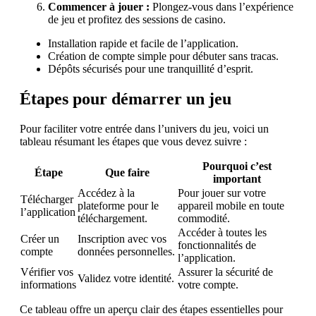
Commencer à jouer :
Plongez-vous dans l’expérience
de jeu et profitez des sessions de casino.
Installation rapide et facile de l’application.
Création de compte simple pour débuter sans tracas.
Dépôts sécurisés pour une tranquillité d’esprit.
Étapes pour démarrer un jeu
Pour faciliter votre entrée dans l’univers du jeu, voici un
tableau résumant les étapes que vous devez suivre :
Pourquoi c’est
Étape
Que faire
important
Accédez à la
Pour jouer sur votre
Télécharger
plateforme pour le
appareil mobile en toute
l’application
téléchargement.
commodité.
Accéder à toutes les
Créer un
Inscription avec vos
fonctionnalités de
compte
données personnelles.
l’application.
Vérifier vos
Assurer la sécurité de
Validez votre identité.
informations
votre compte.
Ce tableau offre un aperçu clair des étapes essentielles pour