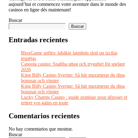
aujourd’hui et commencez votre aventure dans le monde des
casinos en ligne dès maintenant!
Buscar
Buscar
Entradas recientes
BloxGame spēles: labākie laimīgās sloti un izcilas
iespējas
Casoola casino: Snabba uttag och trygghet för spelare
2026
King Billy Casino Sverige: Så här maximerar du dina
bonusar och vinster
King Billy Casino Sverige: Så här maximerar du dina
bonusar och vinster
Lucky Charms Casino : guide pratique pour déposer et
retirer vos gains en toute
Comentarios recientes
No hay comentarios que mostrar.
Buscar