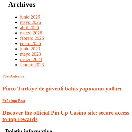
Archivos
junio 2026
mayo 2026
abril 2026
marzo 2026
febrero 2026
enero 2026
junio 2023
mayo 2023
marzo 2023
febrero 2023
Post Anterior
Pinco Türkiye’de güvenli bahis yapmanın yolları
Próximo Post
Discover the official Pin Up Casino site: secure access
to top rewards
Boletín informativo