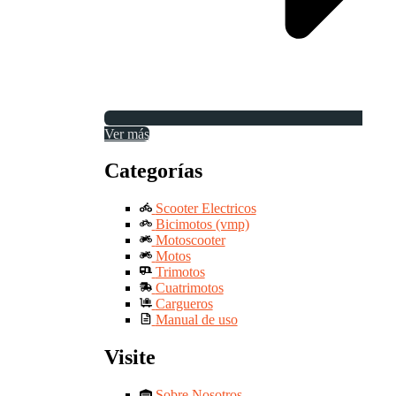
Ver más
Categorías
Scooter Electricos
Bicimotos (vmp)
Motoscooter
Motos
Trimotos
Cuatrimotos
Cargueros
Manual de uso
Visite
Sobre Nosotros