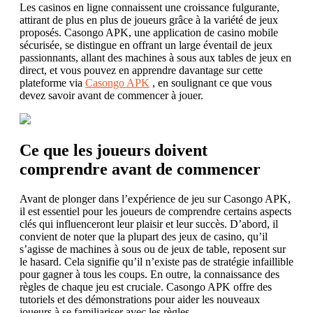
Les casinos en ligne connaissent une croissance fulgurante,
attirant de plus en plus de joueurs grâce à la variété de jeux
proposés. Casongo APK, une application de casino mobile
sécurisée, se distingue en offrant un large éventail de jeux
passionnants, allant des machines à sous aux tables de jeux en
direct, et vous pouvez en apprendre davantage sur cette
plateforme via
Casongo APK
, en soulignant ce que vous
devez savoir avant de commencer à jouer.
Ce que les joueurs doivent
comprendre avant de commencer
Avant de plonger dans l’expérience de jeu sur Casongo APK,
il est essentiel pour les joueurs de comprendre certains aspects
clés qui influenceront leur plaisir et leur succès. D’abord, il
convient de noter que la plupart des jeux de casino, qu’il
s’agisse de machines à sous ou de jeux de table, reposent sur
le hasard. Cela signifie qu’il n’existe pas de stratégie infaillible
pour gagner à tous les coups. En outre, la connaissance des
règles de chaque jeu est cruciale. Casongo APK offre des
tutoriels et des démonstrations pour aider les nouveaux
joueurs à se familiariser avec les règles.