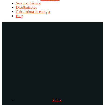
Servicio Técnico
Distribuidores
Calculadora de energía
Blog
Public