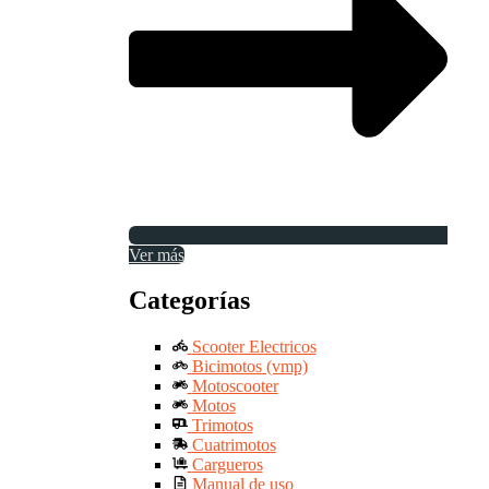
Ver más
Categorías
Scooter Electricos
Bicimotos (vmp)
Motoscooter
Motos
Trimotos
Cuatrimotos
Cargueros
Manual de uso