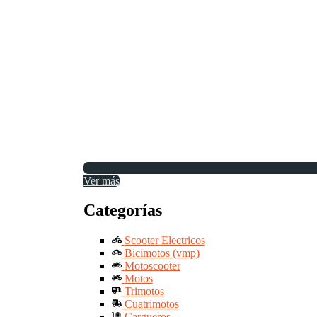
Ver más
Categorías
Scooter Electricos
Bicimotos (vmp)
Motoscooter
Motos
Trimotos
Cuatrimotos
Cargueros