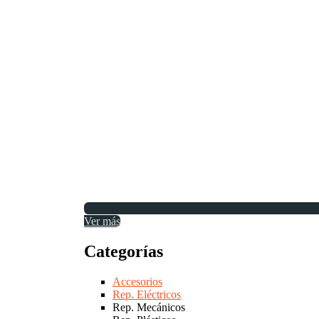
Ver más
Categorías
Accesorios
Rep. Eléctricos
Rep. Mecánicos