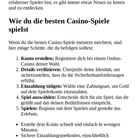
erfahrener Spieler bist, es gibt immer etwas Neues zu lernen
und zu entdecken.
Wie du die besten Casino-Spiele
spielst
Wenn du die besten Casino-Spiele meistern möchtest, sind
hier einige Schritte, die du befolgen solltest:
Konto erstellen:
Registriere dich bei einem Online-
Casino deiner Wahl.
Details verifizieren:
Überprüfe deine Identität, um
sicherzustellen, dass du die Sicherheitsanforderungen
erfüllst.
Einzahlung tätigen:
Wähle eine Zahlungsart, um Geld
auf dein Spielerkonto einzuzahlen.
Spiel auswählen:
Entscheide dich für ein Spiel, das dir
gefällt und das deinen Bedürfnissen entspricht.
Spielen:
Beginne mit dem Spielen und genieße das
Erlebnis.
Erstelle dein Konto schnell und einfach in wenigen
Minuten.
Sichere Einzahlungsmethoden, einschließlich