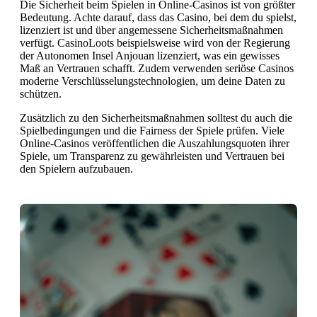
Die Sicherheit beim Spielen in Online-Casinos ist von größter
Bedeutung. Achte darauf, dass das Casino, bei dem du spielst,
lizenziert ist und über angemessene Sicherheitsmaßnahmen
verfügt. CasinoLoots beispielsweise wird von der Regierung
der Autonomen Insel Anjouan lizenziert, was ein gewisses
Maß an Vertrauen schafft. Zudem verwenden seriöse Casinos
moderne Verschlüsselungstechnologien, um deine Daten zu
schützen.
Zusätzlich zu den Sicherheitsmaßnahmen solltest du auch die
Spielbedingungen und die Fairness der Spiele prüfen. Viele
Online-Casinos veröffentlichen die Auszahlungsquoten ihrer
Spiele, um Transparenz zu gewährleisten und Vertrauen bei
den Spielern aufzubauen.