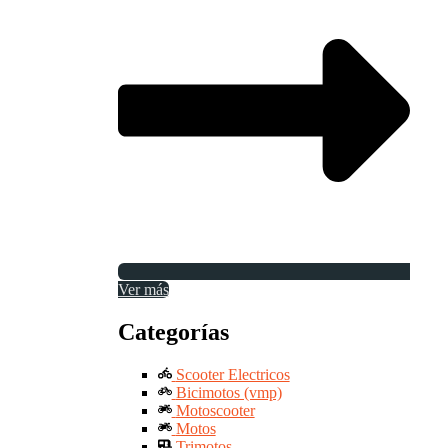
Ver más
Categorías
Scooter Electricos
Bicimotos (vmp)
Motoscooter
Motos
Trimotos