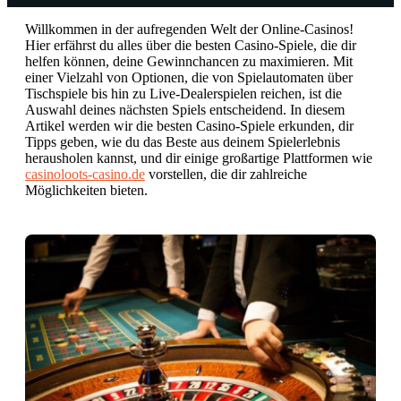
Willkommen in der aufregenden Welt der Online-Casinos!
Hier erfährst du alles über die besten Casino-Spiele, die dir
helfen können, deine Gewinnchancen zu maximieren. Mit
einer Vielzahl von Optionen, die von Spielautomaten über
Tischspiele bis hin zu Live-Dealerspielen reichen, ist die
Auswahl deines nächsten Spiels entscheidend. In diesem
Artikel werden wir die besten Casino-Spiele erkunden, dir
Tipps geben, wie du das Beste aus deinem Spielerlebnis
herausholen kannst, und dir einige großartige Plattformen wie
casinoloots-casino.de
vorstellen, die dir zahlreiche
Möglichkeiten bieten.