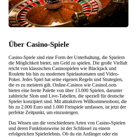
Über Casino-Spiele
Casino-Spiele sind eine Form der Unterhaltung, die Spielern
die Möglichkeit bietet, um Geld zu spielen. Die große Vielfalt
reicht von klassischen Casinospielen wie Blackjack und
Roulette bis hin zu modernen Spielautomaten und Video-
Poker. Jedes Spiel hat seine eigenen Regeln und Strategien,
die es zu meistern gilt. Online-Casinos wie CasinoLoots
bieten eine breite Palette von über 13.000 Spielen, darunter
zahlreiche Slots und Live-Tabellen, die speziell für deutsche
Spieler konzipiert sind. Mit attraktiven Willkommensboni, die
bis zu 2.000 Euro und 1.000 Freispiele umfassen, ist jetzt der
perfekte Zeitpunkt, um einzusteigen.
Das Wissen um die verschiedenen Arten von Casino-Spielen
und deren Funktionsweise ist der Schlüssel zu einem
erfolgreichen Spielerlebnis. Ob du ein Anfänger oder ein