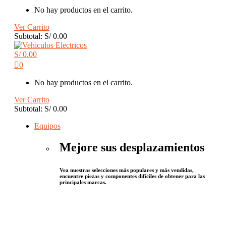
No hay productos en el carrito.
Ver Carrito
Subtotal:
S/
0.00
S/
0.00
0
No hay productos en el carrito.
Ver Carrito
Subtotal:
S/
0.00
Equipos
Mejore sus desplazamientos
Vea nuestras selecciones más populares y más vendidas,
encuentre piezas y componentes difíciles de obtener para las
principales marcas.