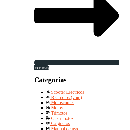
Ver más
Categorías
Scooter Electricos
Bicimotos (vmp)
Motoscooter
Motos
Trimotos
Cuatrimotos
Cargueros
Manual de uso