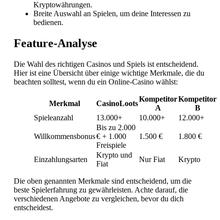
Kryptowährungen.
Breite Auswahl an Spielen, um deine Interessen zu
bedienen.
Feature-Analyse
Die Wahl des richtigen Casinos und Spiels ist entscheidend.
Hier ist eine Übersicht über einige wichtige Merkmale, die du
beachten solltest, wenn du ein Online-Casino wählst:
Kompetitor
Kompetitor
Merkmal
CasinoLoots
A
B
Spieleanzahl
13.000+
10.000+
12.000+
Bis zu 2.000
Willkommensbonus
€ + 1.000
1.500 €
1.800 €
Freispiele
Krypto und
Einzahlungsarten
Nur Fiat
Krypto
Fiat
Die oben genannten Merkmale sind entscheidend, um die
beste Spielerfahrung zu gewährleisten. Achte darauf, die
verschiedenen Angebote zu vergleichen, bevor du dich
entscheidest.