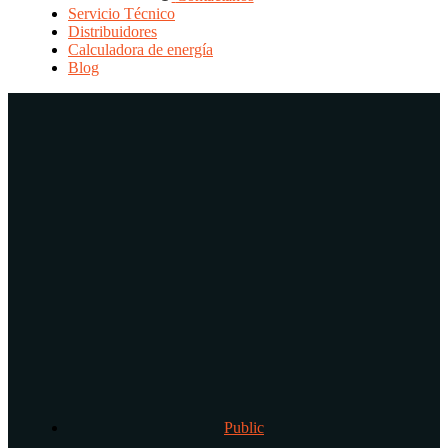
Servicio Técnico
Distribuidores
Calculadora de energía
Blog
Public