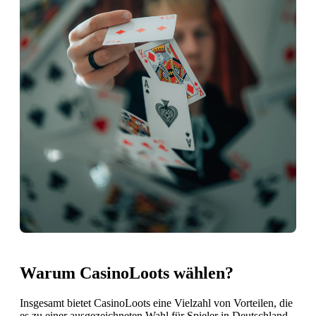
Warum CasinoLoots wählen?
Insgesamt bietet CasinoLoots eine Vielzahl von Vorteilen, die
es zu einer ausgezeichneten Wahl für Spieler in Deutschland