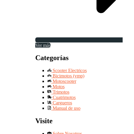
Ver más
Categorías
Scooter Electricos
Bicimotos (vmp)
Motoscooter
Motos
Trimotos
Cuatrimotos
Cargueros
Manual de uso
Visite
Sobre Nosotros