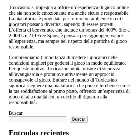
Toxicasino si impegna a offrire un’esperienza di gioco online
che sia non solo emozionante ma anche sicura e responsabile.
La piattaforma è progettata per fornire un ambiente in cui i
giocatori possano divertirsi, sapendo di essere protetti.
L’offerta di benvenuto, che include un bonus del 400% fino a
2.000 € e 210 Free Spins, è pensata per aggiungere valore
all’esperienza, ma sempre nel rispetto delle pratiche di gioco
responsabile.
Comprendiamo l’importanza di mettere i giocatori nelle
condizioni migliori per godersi il gioco in modo equilibrato.
Per questo motivo, Toxicasino adotta misure di sicurezza
all’avanguardia e promuove attivamente un approccio
consapevole al gioco. Entrare nel mondo di Toxicasino
significa scegliere una piattaforma che pone il tuo benessere e
la tua soddisfazione al primo posto, offrendo un’esperienza di
gioco di alta qualità con un occhio di riguardo alla
responsabilità.
Buscar
Buscar
Entradas recientes