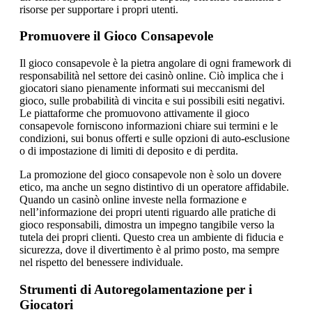
risorse per supportare i propri utenti.
Promuovere il Gioco Consapevole
Il gioco consapevole è la pietra angolare di ogni framework di
responsabilità nel settore dei casinò online. Ciò implica che i
giocatori siano pienamente informati sui meccanismi del
gioco, sulle probabilità di vincita e sui possibili esiti negativi.
Le piattaforme che promuovono attivamente il gioco
consapevole forniscono informazioni chiare sui termini e le
condizioni, sui bonus offerti e sulle opzioni di auto-esclusione
o di impostazione di limiti di deposito e di perdita.
La promozione del gioco consapevole non è solo un dovere
etico, ma anche un segno distintivo di un operatore affidabile.
Quando un casinò online investe nella formazione e
nell’informazione dei propri utenti riguardo alle pratiche di
gioco responsabili, dimostra un impegno tangibile verso la
tutela dei propri clienti. Questo crea un ambiente di fiducia e
sicurezza, dove il divertimento è al primo posto, ma sempre
nel rispetto del benessere individuale.
Strumenti di Autoregolamentazione per i
Giocatori