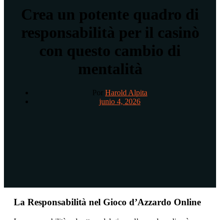
Crea un potente quadro di
responsabilità per il casinò
con questo cambio di
mentalità
Por
Harold Alpita
junio 4, 2026
La Responsabilità nel Gioco d’Azzardo Online