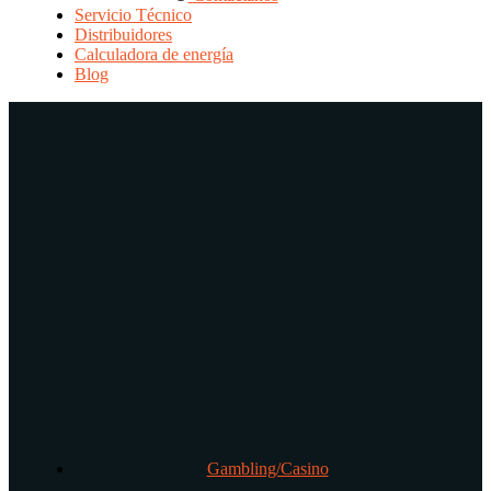
Servicio Técnico
Distribuidores
Calculadora de energía
Blog
Gambling/Casino