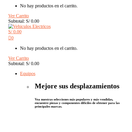
No hay productos en el carrito.
Ver Carrito
Subtotal:
S/
0.00
S/
0.00
0
No hay productos en el carrito.
Ver Carrito
Subtotal:
S/
0.00
Equipos
Mejore sus desplazamientos
Vea nuestras selecciones más populares y más vendidas,
encuentre piezas y componentes difíciles de obtener para las
principales marcas.