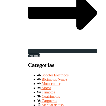
Ver más
Categorías
Scooter Electricos
Bicimotos (vmp)
Motoscooter
Motos
Trimotos
Cuatrimotos
Cargueros
Manual de uso