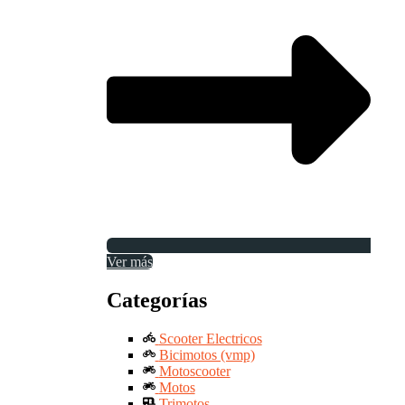
Ver más
Categorías
Scooter Electricos
Bicimotos (vmp)
Motoscooter
Motos
Trimotos