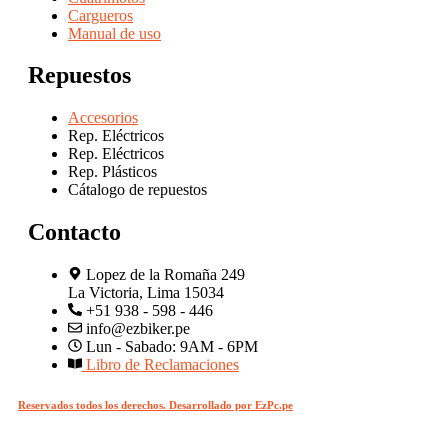
Cargueros
Manual de uso
Repuestos
Accesorios
Rep. Eléctricos
Rep. Eléctricos
Rep. Plásticos
Cátalogo de repuestos
Contacto
Lopez de la Romaña 249
La Victoria, Lima 15034
+51 938 - 598 - 446
info@ezbiker.pe
Lun - Sabado: 9AM - 6PM
Libro de Reclamaciones
Reservados todos los derechos. Desarrollado por EzPc.pe