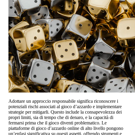
Adottare un approccio responsabile significa riconoscere i
potenziali rischi associati al gioco d’azzardo e implementare
strategie per mitigarli. Questo include la consapevolezza dei
propri limiti, sia di tempo che di denaro, e la capacità di
fermarsi prima che il gioco diventi problematico. Le
piattaforme di gioco d’azzardo online di alto livello pongono
un’enfasi significativa su questi aspetti, offrendo strumenti e