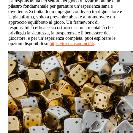
La responsabilità nel settore del gioco d’azzardo online è un
pilastro fondamentale per garantire un’esperienza sana e
divertente. Si tratta di un impegno condiviso tra il giocatore e
la piattaforma, volto a prevenire abusi e a promuovere un
approccio equilibrato al gioco. Un framework di
responsabilità efficace si costruisce su una mentalità che
privilegia la sicurezza, la trasparenza e il benessere del
giocatore, e per un’esperienza completa, puoi esplorare le
opzioni disponibili su
https://toxi-casino.net/it/
.