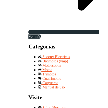
Ver más
Categorías
Scooter Electricos
Bicimotos (vmp)
Motoscooter
Motos
Trimotos
Cuatrimotos
Cargueros
Manual de uso
Visite
Sobre Nosotros